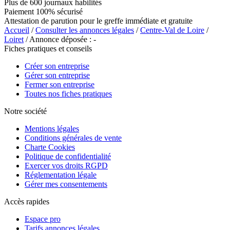
Plus de 600 journaux habilités
Paiement 100% sécurisé
Attestation de parution pour le greffe immédiate et gratuite
Accueil
/
Consulter les annonces légales
/
Centre-Val de Loire
/
Loiret
/ Annonce déposée : -
Fiches pratiques et conseils
Créer son entreprise
Gérer son entreprise
Fermer son entreprise
Toutes nos fiches pratiques
Notre société
Mentions légales
Conditions générales de vente
Charte Cookies
Politique de confidentialité
Exercer vos droits RGPD
Réglementation légale
Gérer mes consentements
Accès rapides
Espace pro
Tarifs annonces légales