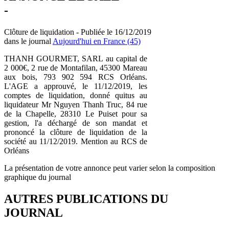
-
Clôture de liquidation - Publiée le 16/12/2019
dans le journal
Aujourd'hui en France (45)
THANH GOURMET, SARL au capital de
2 000€, 2 rue de Montafilan, 45300 Mareau
aux bois, 793 902 594 RCS Orléans.
L'AGE a approuvé, le 11/12/2019, les
comptes de liquidation, donné quitus au
liquidateur Mr Nguyen Thanh Truc, 84 rue
de la Chapelle, 28310 Le Puiset pour sa
gestion, l'a déchargé de son mandat et
prononcé la clôture de liquidation de la
société au 11/12/2019. Mention au RCS de
Orléans
La présentation de votre annonce peut varier selon la composition
graphique du journal
AUTRES PUBLICATIONS DU
JOURNAL