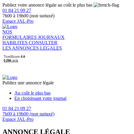
Publiez votre annonce légale au coût le plus bas
01 84 21 09 27
7h00 à 19h00 (non surtaxé)
Espace JAL-Pro
NOS
FORMULAIRES
JOURNAUX
HABILITES
CONSULTER
LES ANNONCES LEGALES
Publiez une annonce légale
Au coût le plus bas
En choisissant votre journal
01 84 21 09 27
7h00 à 19h00 (non surtaxé)
Espace JAL-Pro
ANNONCE LÉGALE