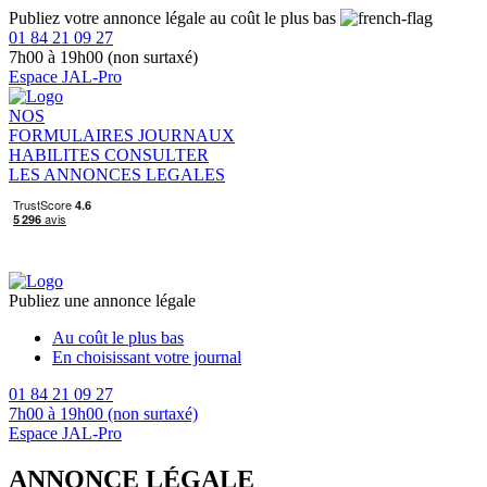
Publiez votre annonce légale au coût le plus bas
01 84 21 09 27
7h00 à 19h00 (non surtaxé)
Espace JAL-Pro
NOS
FORMULAIRES
JOURNAUX
HABILITES
CONSULTER
LES ANNONCES LEGALES
Publiez une annonce légale
Au coût le plus bas
En choisissant votre journal
01 84 21 09 27
7h00 à 19h00 (non surtaxé)
Espace JAL-Pro
ANNONCE LÉGALE