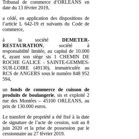
Tribunal de commerce d’ORLEANS en
date du 13 février 2019,
a cédé, en application des dispositions de
l’article L 642-19 et suivants du Code de
commerce,
à la société
DEMETER-
RESTAURATION
, société à
responsabilité limitée, au capital de 10.000
€, ayant son siège sis 1 CHEMIN DE
ROCHE GALICE - SAINTE-GEMMES-
SUR-LOIRE (49130), immatriculée au
RCS de ANGERS sous le numéro 848 952
594,
un
fonds de commerce de cuisson de
produits de boulangerie
, sis et exploité 2
rue des Montées – 45100 ORLEANS, au
prix de 130.000 euros.
Le transfert de propriété a été fixé à la date
de signature de l’acte de cession, soit au 8
juin 2020 et la prise de possession par le
cessionnaire au 27 février 2019.