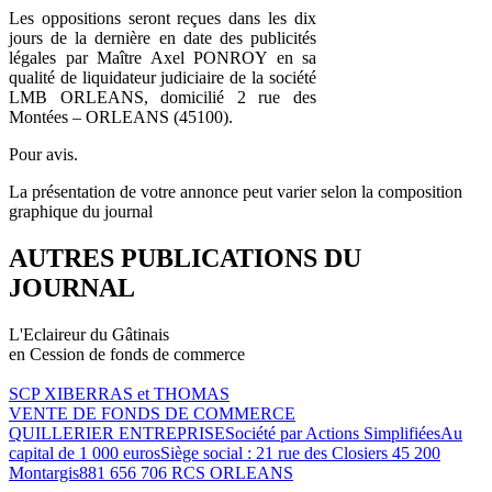
Les oppositions seront reçues dans les dix
jours de la dernière en date des publicités
légales par Maître Axel PONROY en sa
qualité de liquidateur judiciaire de la société
LMB ORLEANS, domicilié 2 rue des
Montées – ORLEANS (45100).
Pour avis.
La présentation de votre annonce peut varier selon la composition
graphique du journal
AUTRES PUBLICATIONS DU
JOURNAL
L'Eclaireur du Gâtinais
en Cession de fonds de commerce
SCP XIBERRAS et THOMAS
VENTE DE FONDS DE COMMERCE
QUILLERIER ENTREPRISESociété par Actions SimplifiéesAu
capital de 1 000 eurosSiège social : 21 rue des Closiers 45 200
Montargis881 656 706 RCS ORLEANS