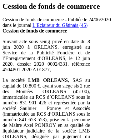
Cession de fonds de commerce
Cession de fonds de commerce - Publiée le 24/06/2020
dans le journal
L'Eclaireur du Gâtinais (45)
Cession de fonds de commerce
Suivant acte sous seing privé en date du 8
juin 2020 à ORLEANS, enregistré au
Service de la Publicité Foncière et de
l’Enregistrement d’ORLEANS, le 12 juin
2020, dossier 2020 00024331, référence
4504P01 2020 A 01877,
La société
LMB ORLEANS
, SAS au
capital de 10.800 €, ayant son siège sis 2 rue
des Montées– ORLEANS (45100),
immatriculée au RCS d’ORLEANS sous le
numéro 831 901 426 et représentée par la
société Saulnier – Ponroy et Associés
(immatriculée au RCS d’ORLEANS sous le
numéro 841 653 553), prise en la personne
de Maître Axel PONROY en sa qualité de
liquidateur judiciaire de la société LMB
ORLEANS, désignée par jugement du