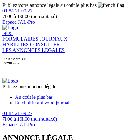
Publiez votre annonce légale au coût le plus bas
01 84 21 09 27
7h00 à 19h00 (non surtaxé)
Espace JAL-Pro
NOS
FORMULAIRES
JOURNAUX
HABILITES
CONSULTER
LES ANNONCES LEGALES
Publiez une annonce légale
Au coût le plus bas
En choisissant votre journal
01 84 21 09 27
7h00 à 19h00 (non surtaxé)
Espace JAL-Pro
ANNONCE LÉGALE