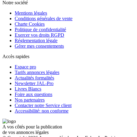
Notre société
Mentions légales
Conditions générales de vente
Charte Cookies
Politique de confidentialité
Exercer vos droits RGPD
Réglementation légale
Gérer mes consentements
Accès rapides
Espace pro
Tarifs annonces légales
Actualités formalités
Newsletter JAL-Pro
Livres Blancs
Foire aux questions
Nos partenaires
Contacter notre Service client
Accessibilité: non conforme
A vos côtés pour la publication
de vos annonces légales