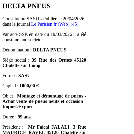
DELTA PNEUS
Constitution SASU - Publiée le 20/04/2026
dans le journal
Le Parisien.fr (Web) (45)
Par acte SSP, en date du 19/03/2026 il a été
constitué une société :
Dénomination :
DELTA PNEUS
Siège social :
39 Rue des Ormes 45120
Chalette sur Loing
Forme :
SASU
Capital :
1000,00 €
Objet :
Montage et démontage de pneus -
Achat vente de pneus neufs et occasion -
Import-Export
Durée :
99 ans.
Président :
Mr Faical JALALI, 3 Rue
MAURICE RAVEL 45120 Chalette sur