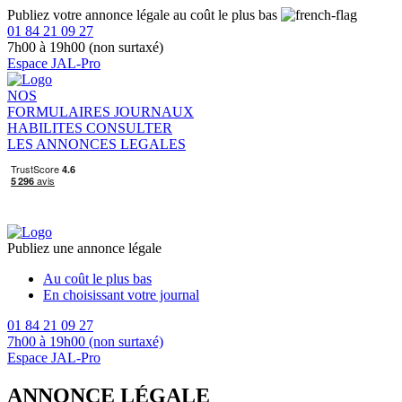
Publiez votre annonce légale au coût le plus bas
01 84 21 09 27
7h00 à 19h00 (non surtaxé)
Espace JAL-Pro
NOS
FORMULAIRES
JOURNAUX
HABILITES
CONSULTER
LES ANNONCES LEGALES
Publiez une annonce légale
Au coût le plus bas
En choisissant votre journal
01 84 21 09 27
7h00 à 19h00 (non surtaxé)
Espace JAL-Pro
ANNONCE LÉGALE