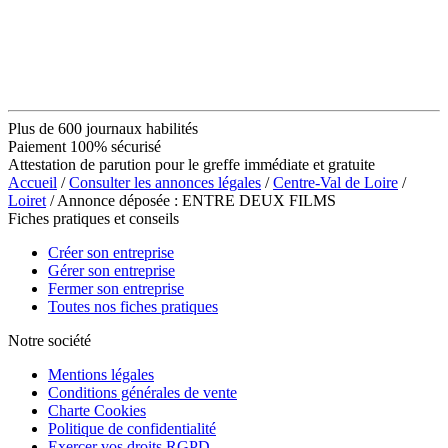
Plus de 600 journaux habilités
Paiement 100% sécurisé
Attestation de parution pour le greffe immédiate et gratuite
Accueil
/
Consulter les annonces légales
/
Centre-Val de Loire
/
Loiret
/ Annonce déposée : ENTRE DEUX FILMS
Fiches pratiques et conseils
Créer son entreprise
Gérer son entreprise
Fermer son entreprise
Toutes nos fiches pratiques
Notre société
Mentions légales
Conditions générales de vente
Charte Cookies
Politique de confidentialité
Exercer vos droits RGPD