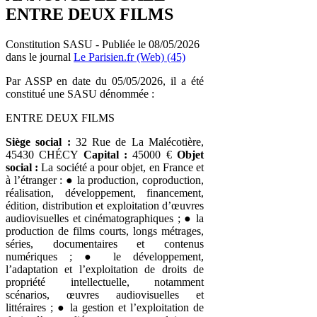
ENTRE DEUX FILMS
Constitution SASU - Publiée le 08/05/2026
dans le journal
Le Parisien.fr (Web) (45)
Par ASSP en date du 05/05/2026, il a été
constitué une SASU dénommée :
ENTRE DEUX FILMS
Siège social :
32 Rue de La Malécotière,
45430 CHÉCY
Capital :
45000 €
Objet
social :
La société a pour objet, en France et
à l’étranger : ● la production, coproduction,
réalisation, développement, financement,
édition, distribution et exploitation d’œuvres
audiovisuelles et cinématographiques ; ● la
production de films courts, longs métrages,
séries, documentaires et contenus
numériques ; ● le développement,
l’adaptation et l’exploitation de droits de
propriété intellectuelle, notamment
scénarios, œuvres audiovisuelles et
littéraires ; ● la gestion et l’exploitation de