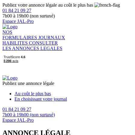
Publiez votre annonce légale au coût le plus bas
01 84 21 09 27
7h00 à 19h00 (non surtaxé)
Espace JAL-Pro
NOS
FORMULAIRES
JOURNAUX
HABILITES
CONSULTER
LES ANNONCES LEGALES
Publiez une annonce légale
Au coût le plus bas
En choisissant votre journal
01 84 21 09 27
7h00 à 19h00 (non surtaxé)
Espace JAL-Pro
ANNONCE LÉGALE