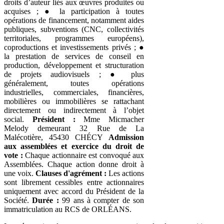
droits d’auteur liés aux œuvres produites ou
acquises ; ● la participation à toutes
opérations de financement, notamment aides
publiques, subventions (CNC, collectivités
territoriales, programmes européens),
coproductions et investissements privés ; ●
la prestation de services de conseil en
production, développement et structuration
de projets audiovisuels ; ● plus
généralement, toutes opérations
industrielles, commerciales, financières,
mobilières ou immobilières se rattachant
directement ou indirectement à l’objet
social.
Président :
Mme Micmacher
Melody demeurant 32 Rue de La
Malécotière, 45430 CHÉCY
Admission
aux assemblées et exercice du droit de
vote :
Chaque actionnaire est convoqué aux
Assemblées. Chaque action donne droit à
une voix.
Clauses d'agrément :
Les actions
sont librement cessibles entre actionnaires
uniquement avec accord du Président de la
Société.
Durée :
99 ans à compter de son
immatriculation au RCS de ORLÉANS.