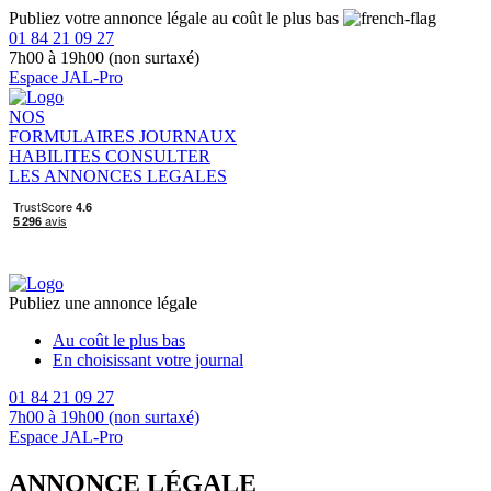
Publiez votre annonce légale au coût le plus bas
01 84 21 09 27
7h00 à 19h00 (non surtaxé)
Espace JAL-Pro
NOS
FORMULAIRES
JOURNAUX
HABILITES
CONSULTER
LES ANNONCES LEGALES
Publiez une annonce légale
Au coût le plus bas
En choisissant votre journal
01 84 21 09 27
7h00 à 19h00 (non surtaxé)
Espace JAL-Pro
ANNONCE LÉGALE