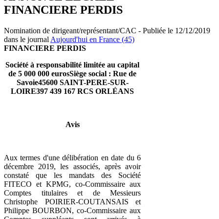
FINANCIERE PERDIS
Nomination de dirigeant/représentant/CAC - Publiée le 12/12/2019
dans le journal
Aujourd'hui en France (45)
FINANCIERE PERDIS
Société à responsabilité limitée au capital
de 5 000 000 eurosSiège social : Rue de
Savoie45600 SAINT-PERE-SUR-
LOIRE397 439 167 RCS ORLÉANS
Avis
Aux termes d'une délibération en date du 6
décembre 2019, les associés, après avoir
constaté que les mandats des Société
FITECO et KPMG, co-Commissaire aux
Comptes titulaires et de Messieurs
Christophe POIRIER-COUTANSAIS et
Philippe BOURBON, co-Commissaire aux