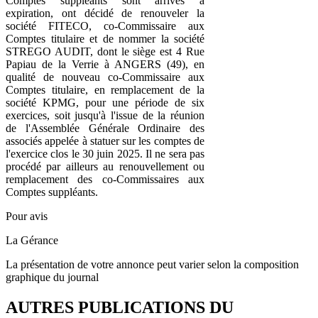
Comptes suppléants sont arrivés à
expiration, ont décidé de renouveler la
société FITECO, co-Commissaire aux
Comptes titulaire et de nommer la société
STREGO AUDIT, dont le siège est 4 Rue
Papiau de la Verrie à ANGERS (49), en
qualité de nouveau co-Commissaire aux
Comptes titulaire, en remplacement de la
société KPMG, pour une période de six
exercices, soit jusqu'à l'issue de la réunion
de l'Assemblée Générale Ordinaire des
associés appelée à statuer sur les comptes de
l'exercice clos le 30 juin 2025. Il ne sera pas
procédé par ailleurs au renouvellement ou
remplacement des co-Commissaires aux
Comptes suppléants.
Pour avis
La Gérance
La présentation de votre annonce peut varier selon la composition
graphique du journal
AUTRES PUBLICATIONS DU