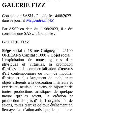
GALERIE FIZZ
Constitution SASU - Publiée le 14/08/2023
dans le journal
Magcentre.fr (45)
Par ASSP en date du 11/08/2023, il a été
constitué une SASU dénommée :
GALERIE FIZZ
Siège social :
18 rue Guignegault 45100
ORLÉANS
Capital :
1000 €
Objet social :
L'exploitation de toutes galeries d'art
physiques et virtuelles, la promotion
d'artistes et la commercialisation d'œuvres
d'art contemporaines ou non, de mobilier
d'artiste et plus largement de mobilier et
objets afférents à la décoration intérieure et
extérieure, neufs ou anciens, de bijoux et de
toutes productions artistiques de quelque
nature qu'elles soient, la création et
production d'objets d'arts. L'organisation de
salons, foires d'art et de tout événement en
lien avec la création artistique, le mobilier et