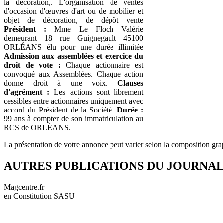
la décoration,. L'organisation de ventes
d'occasion d'œuvres d'art ou de mobilier et
objet de décoration, de dépôt vente
Président :
Mme Le Floch Valérie
demeurant 18 rue Guignegault 45100
ORLÉANS élu pour une durée illimitée
Admission aux assemblées et exercice du
droit de vote :
Chaque actionnaire est
convoqué aux Assemblées. Chaque action
donne droit à une voix.
Clauses
d'agrément :
Les actions sont librement
cessibles entre actionnaires uniquement avec
accord du Président de la Société.
Durée :
99 ans à compter de son immatriculation au
RCS de ORLÉANS.
La présentation de votre annonce peut varier selon la composition gra
AUTRES PUBLICATIONS DU JOURNA
Magcentre.fr
en Constitution SASU