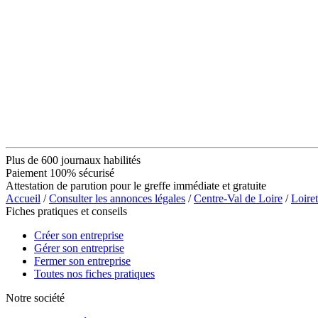
Plus de 600 journaux habilités
Paiement 100% sécurisé
Attestation de parution pour le greffe immédiate et gratuite
Accueil
/
Consulter les annonces légales
/
Centre-Val de Loire
/
Loiret
Fiches pratiques et conseils
Créer son entreprise
Gérer son entreprise
Fermer son entreprise
Toutes nos fiches pratiques
Notre société