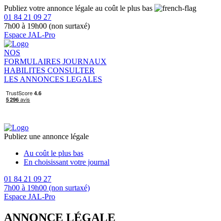
Publiez votre annonce légale au coût le plus bas
01 84 21 09 27
7h00 à 19h00 (non surtaxé)
Espace JAL-Pro
NOS
FORMULAIRES
JOURNAUX
HABILITES
CONSULTER
LES ANNONCES LEGALES
Publiez une annonce légale
Au coût le plus bas
En choisissant votre journal
01 84 21 09 27
7h00 à 19h00 (non surtaxé)
Espace JAL-Pro
ANNONCE LÉGALE