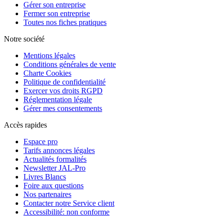
Gérer son entreprise
Fermer son entreprise
Toutes nos fiches pratiques
Notre société
Mentions légales
Conditions générales de vente
Charte Cookies
Politique de confidentialité
Exercer vos droits RGPD
Réglementation légale
Gérer mes consentements
Accès rapides
Espace pro
Tarifs annonces légales
Actualités formalités
Newsletter JAL-Pro
Livres Blancs
Foire aux questions
Nos partenaires
Contacter notre Service client
Accessibilité: non conforme