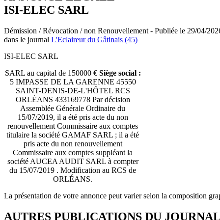
ISI-ELEC SARL
Démission / Révocation / non Renouvellement - Publiée le 29/04/202
dans le journal
L'Eclaireur du Gâtinais (45)
ISI-ELEC SARL
SARL au capital de 150000 €
Siège social :
5 IMPASSE DE LA GARENNE 45550
SAINT-DENIS-DE-L'HÔTEL RCS
ORLÉANS 433169778 Par décision
Assemblée Générale Ordinaire du
15/07/2019, il a été pris acte du non
renouvellement Commissaire aux comptes
titulaire la société GAMAF SARL ; il a été
pris acte du non renouvellement
Commissaire aux comptes suppléant la
société AUCEA AUDIT SARL à compter
du 15/07/2019 . Modification au RCS de
ORLÉANS.
La présentation de votre annonce peut varier selon la composition gra
AUTRES PUBLICATIONS DU JOURNA