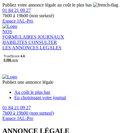
Publiez votre annonce légale au coût le plus bas
01 84 21 09 27
7h00 à 19h00 (non surtaxé)
Espace JAL-Pro
NOS
FORMULAIRES
JOURNAUX
HABILITES
CONSULTER
LES ANNONCES LEGALES
Publiez une annonce légale
Au coût le plus bas
En choisissant votre journal
01 84 21 09 27
7h00 à 19h00 (non surtaxé)
Espace JAL-Pro
ANNONCE LÉGALE