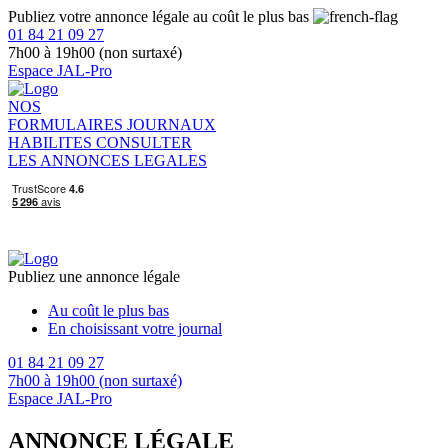
Publiez votre annonce légale au coût le plus bas
01 84 21 09 27
7h00 à 19h00 (non surtaxé)
Espace JAL-Pro
NOS
FORMULAIRES
JOURNAUX
HABILITES
CONSULTER
LES ANNONCES LEGALES
Publiez une annonce légale
Au coût le plus bas
En choisissant votre journal
01 84 21 09 27
7h00 à 19h00 (non surtaxé)
Espace JAL-Pro
ANNONCE LÉGALE