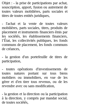
Objet : - la prise de participations par achat,
souscription, apport, fusion ou autrement de
toutes valeurs mobilières, parts sociales et
titres de toutes entités juridiques,
- l'achat et la vente de toutes valeurs
mobilières, parts sociales, titres, produits de
placement et instruments financiers émis par
les sociétés, les établissements financiers,
l’État, les collectivités publiques, les fonds
communs de placement, les fonds communs
de créances,
- la gestion d'un portefeuille de titres de
participation,
- toutes opérations d'investissements de
toutes natures portant sur tous biens
mobiliers ou immobiliers, en vue de les
gérer et d'en tirer tous revenus, ou de les
revendre avec ou sans modification,
- la gestion et la direction ou la participation
à la direction, y compris par mandat social,
de toutes sociétés,