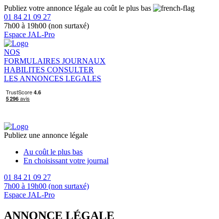
Publiez votre annonce légale au coût le plus bas
01 84 21 09 27
7h00 à 19h00 (non surtaxé)
Espace JAL-Pro
NOS
FORMULAIRES
JOURNAUX
HABILITES
CONSULTER
LES ANNONCES LEGALES
Publiez une annonce légale
Au coût le plus bas
En choisissant votre journal
01 84 21 09 27
7h00 à 19h00 (non surtaxé)
Espace JAL-Pro
ANNONCE LÉGALE