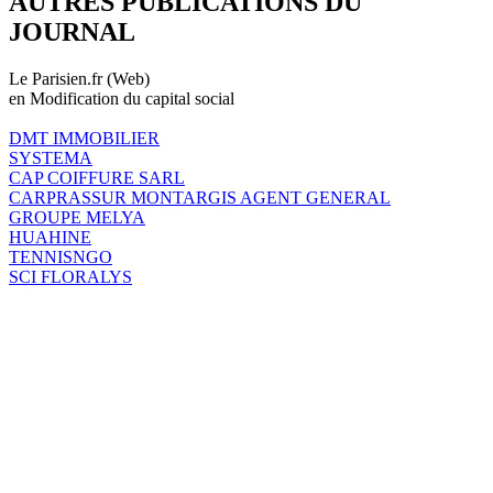
AUTRES PUBLICATIONS DU
JOURNAL
Le Parisien.fr (Web)
en Modification du capital social
DMT IMMOBILIER
SYSTEMA
CAP COIFFURE SARL
CARPRASSUR MONTARGIS AGENT GENERAL
GROUPE MELYA
HUAHINE
TENNISNGO
SCI FLORALYS