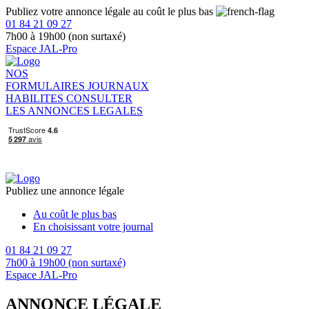
Publiez votre annonce légale au coût le plus bas
01 84 21 09 27
7h00 à 19h00 (non surtaxé)
Espace JAL-Pro
NOS
FORMULAIRES
JOURNAUX
HABILITES
CONSULTER
LES ANNONCES LEGALES
Publiez une annonce légale
Au coût le plus bas
En choisissant votre journal
01 84 21 09 27
7h00 à 19h00 (non surtaxé)
Espace JAL-Pro
ANNONCE LÉGALE