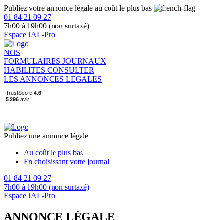
Publiez votre annonce légale au coût le plus bas
01 84 21 09 27
7h00 à 19h00 (non surtaxé)
Espace JAL-Pro
NOS
FORMULAIRES
JOURNAUX
HABILITES
CONSULTER
LES ANNONCES LEGALES
Publiez une annonce légale
Au coût le plus bas
En choisissant votre journal
01 84 21 09 27
7h00 à 19h00 (non surtaxé)
Espace JAL-Pro
ANNONCE LÉGALE