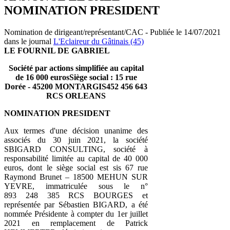
NOMINATION PRESIDENT
Nomination de dirigeant/représentant/CAC - Publiée le 14/07/2021
dans le journal
L'Eclaireur du Gâtinais (45)
LE FOURNIL DE GABRIEL
Société par actions simplifiée au capital
de 16 000 eurosSiège social : 15 rue
Dorée - 45200 MONTARGIS452 456 643
RCS ORLEANS
NOMINATION PRESIDENT
Aux termes d'une décision unanime des
associés du 30 juin 2021, la société
SBIGARD CONSULTING, société à
responsabilité limitée au capital de 40 000
euros, dont le siège social est sis 67 rue
Raymond Brunet – 18500 MEHUN SUR
YEVRE, immatriculée sous le n°
893 248 385 RCS BOURGES et
représentée par Sébastien BIGARD, a été
nommée Présidente à compter du 1er juillet
2021 en remplacement de Patrick