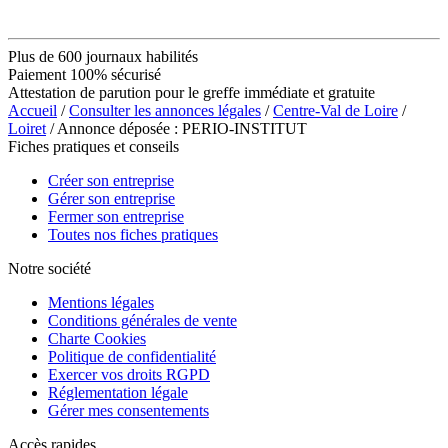
Plus de 600 journaux habilités
Paiement 100% sécurisé
Attestation de parution pour le greffe immédiate et gratuite
Accueil
/
Consulter les annonces légales
/
Centre-Val de Loire
/
Loiret
/ Annonce déposée : PERIO-INSTITUT
Fiches pratiques et conseils
Créer son entreprise
Gérer son entreprise
Fermer son entreprise
Toutes nos fiches pratiques
Notre société
Mentions légales
Conditions générales de vente
Charte Cookies
Politique de confidentialité
Exercer vos droits RGPD
Réglementation légale
Gérer mes consentements
Accès rapides