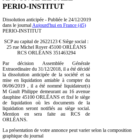
PERIO-INSTITUT
Dissolution anticipée - Publiée le 24/12/2019
dans le journal
Aujourd'hui en France (45)
PERIO-INSTITUT
SCP au capital de 2622123 € Siège social :
25 rue Michel Royer 45100 ORLÉANS
RCS ORLÉANS 351463294
Par décision Assemblée Générale
Extraordinaire du 31/12/2018, il a été décidé
la dissolution anticipée de la société et sa
mise en liquidation amiable à compter du
06/06/2019 , il a été nommé liquidateur(s)
M Gault Philippe demeurant au 16 avenue
dauphine 45100 ORLÉANS et fixé le siège
de liquidation où les documents de la
liquidation seront notifiés au siège social.
Mention en sera faite au RCS de
ORLÉANS.
La présentation de votre annonce peut varier selon la composition
graphique du journal