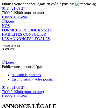
Publiez votre annonce légale au coût le plus bas
01 84 21 09 27
7h00 à 19h00 (non surtaxé)
Espace JAL-Pro
NOS
FORMULAIRES
JOURNAUX
HABILITES
CONSULTER
LES ANNONCES LEGALES
Publiez une annonce légale
Au coût le plus bas
En choisissant votre journal
01 84 21 09 27
7h00 à 19h00 (non surtaxé)
Espace JAL-Pro
ANNONCE LÉGALE