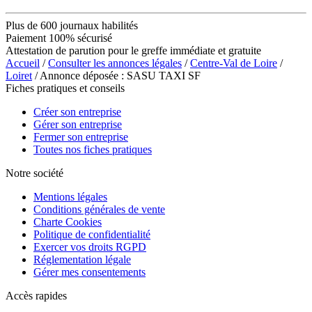
Plus de 600 journaux habilités
Paiement 100% sécurisé
Attestation de parution pour le greffe immédiate et gratuite
Accueil
/
Consulter les annonces légales
/
Centre-Val de Loire
/
Loiret
/ Annonce déposée : SASU TAXI SF
Fiches pratiques et conseils
Créer son entreprise
Gérer son entreprise
Fermer son entreprise
Toutes nos fiches pratiques
Notre société
Mentions légales
Conditions générales de vente
Charte Cookies
Politique de confidentialité
Exercer vos droits RGPD
Réglementation légale
Gérer mes consentements
Accès rapides