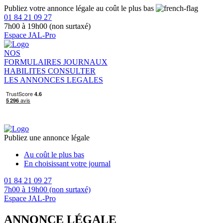
Publiez votre annonce légale au coût le plus bas
01 84 21 09 27
7h00 à 19h00 (non surtaxé)
Espace JAL-Pro
NOS
FORMULAIRES
JOURNAUX
HABILITES
CONSULTER
LES ANNONCES LEGALES
Publiez une annonce légale
Au coût le plus bas
En choisissant votre journal
01 84 21 09 27
7h00 à 19h00 (non surtaxé)
Espace JAL-Pro
ANNONCE LÉGALE