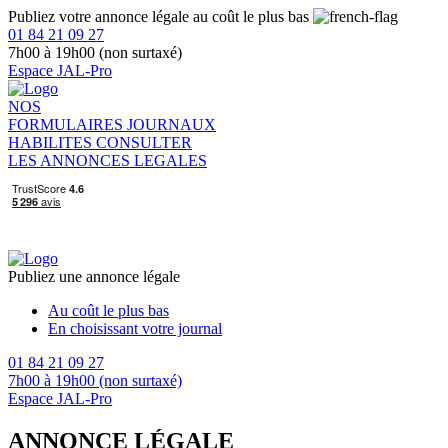
Publiez votre annonce légale au coût le plus bas
01 84 21 09 27
7h00 à 19h00 (non surtaxé)
Espace JAL-Pro
NOS
FORMULAIRES
JOURNAUX
HABILITES
CONSULTER
LES ANNONCES LEGALES
Publiez une annonce légale
Au coût le plus bas
En choisissant votre journal
01 84 21 09 27
7h00 à 19h00 (non surtaxé)
Espace JAL-Pro
ANNONCE LÉGALE