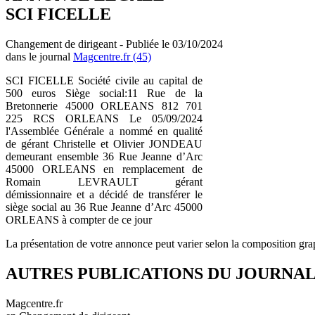
SCI FICELLE
Changement de dirigeant - Publiée le 03/10/2024
dans le journal
Magcentre.fr (45)
SCI FICELLE Société civile au capital de
500 euros Siège social:11 Rue de la
Bretonnerie 45000 ORLEANS 812 701
225 RCS ORLEANS Le 05/09/2024
l'Assemblée Générale a nommé en qualité
de gérant Christelle et Olivier JONDEAU
demeurant ensemble 36 Rue Jeanne d’Arc
45000 ORLEANS en remplacement de
Romain LEVRAULT gérant
démissionnaire et a décidé de transférer le
siège social au 36 Rue Jeanne d’Arc 45000
ORLEANS à compter de ce jour
La présentation de votre annonce peut varier selon la composition gra
AUTRES PUBLICATIONS DU JOURNA
Magcentre.fr