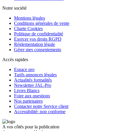
Notre société
Mentions légales
Conditions générales de vente
Charte Cookies
Politique de confidentialité
Exercer vos droits RGPD
Réglementation légale
Gérer mes consentements
Accès rapides
Espace pro
Tarifs annonces légales
Actualités formalités
Newsletter JAL-Pro
Livres Blancs
Foire aux questions
Nos partenaires
Contacter notre Service client
Accessibilité: non conforme
A vos côtés pour la publication