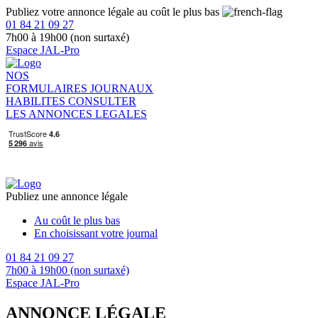
Publiez votre annonce légale au coût le plus bas
01 84 21 09 27
7h00 à 19h00 (non surtaxé)
Espace JAL-Pro
NOS
FORMULAIRES
JOURNAUX
HABILITES
CONSULTER
LES ANNONCES LEGALES
Publiez une annonce légale
Au coût le plus bas
En choisissant votre journal
01 84 21 09 27
7h00 à 19h00 (non surtaxé)
Espace JAL-Pro
ANNONCE LÉGALE