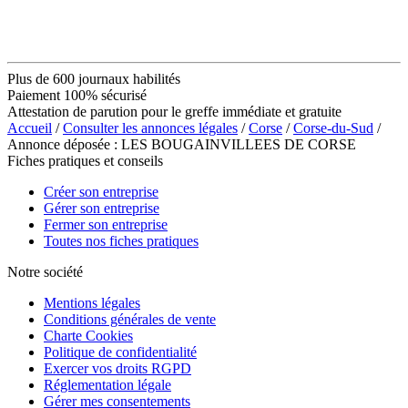
Plus de 600 journaux habilités
Paiement 100% sécurisé
Attestation de parution pour le greffe immédiate et gratuite
Accueil
/
Consulter les annonces légales
/
Corse
/
Corse-du-Sud
/
Annonce déposée : LES BOUGAINVILLEES DE CORSE
Fiches pratiques et conseils
Créer son entreprise
Gérer son entreprise
Fermer son entreprise
Toutes nos fiches pratiques
Notre société
Mentions légales
Conditions générales de vente
Charte Cookies
Politique de confidentialité
Exercer vos droits RGPD
Réglementation légale
Gérer mes consentements