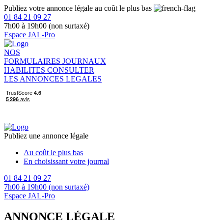
Publiez votre annonce légale au coût le plus bas
01 84 21 09 27
7h00 à 19h00 (non surtaxé)
Espace JAL-Pro
NOS
FORMULAIRES
JOURNAUX
HABILITES
CONSULTER
LES ANNONCES LEGALES
Publiez une annonce légale
Au coût le plus bas
En choisissant votre journal
01 84 21 09 27
7h00 à 19h00 (non surtaxé)
Espace JAL-Pro
ANNONCE LÉGALE