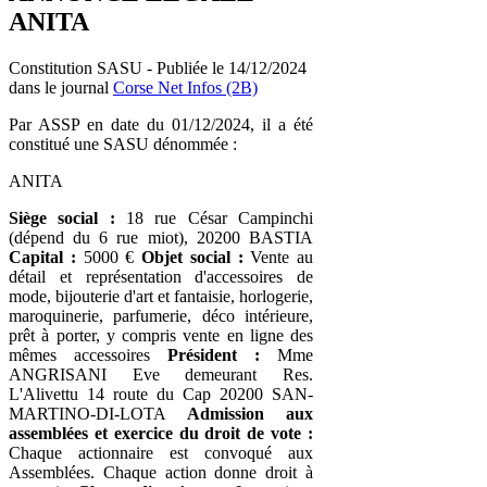
ANITA
Constitution SASU - Publiée le 14/12/2024
dans le journal
Corse Net Infos (2B)
Par ASSP en date du 01/12/2024, il a été
constitué une SASU dénommée :
ANITA
Siège social :
18 rue César Campinchi
(dépend du 6 rue miot), 20200 BASTIA
Capital :
5000 €
Objet social :
Vente au
détail et représentation d'accessoires de
mode, bijouterie d'art et fantaisie, horlogerie,
maroquinerie, parfumerie, déco intérieure,
prêt à porter, y compris vente en ligne des
mêmes accessoires
Président :
Mme
ANGRISANI Eve demeurant Res.
L'Alivettu 14 route du Cap 20200 SAN-
MARTINO-DI-LOTA
Admission aux
assemblées et exercice du droit de vote :
Chaque actionnaire est convoqué aux
Assemblées. Chaque action donne droit à