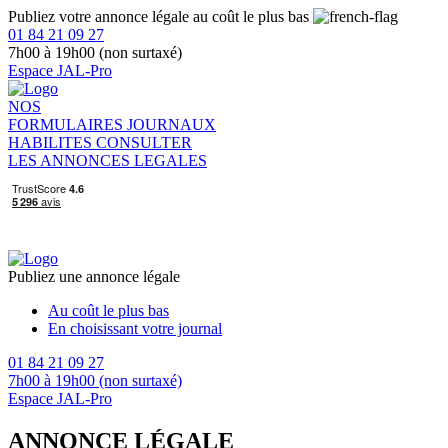
Publiez votre annonce légale au coût le plus bas
01 84 21 09 27
7h00 à 19h00 (non surtaxé)
Espace JAL-Pro
NOS
FORMULAIRES
JOURNAUX
HABILITES
CONSULTER
LES ANNONCES LEGALES
Publiez une annonce légale
Au coût le plus bas
En choisissant votre journal
01 84 21 09 27
7h00 à 19h00 (non surtaxé)
Espace JAL-Pro
ANNONCE LÉGALE