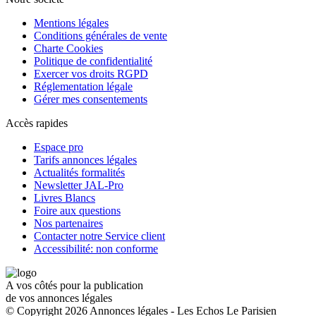
Mentions légales
Conditions générales de vente
Charte Cookies
Politique de confidentialité
Exercer vos droits RGPD
Réglementation légale
Gérer mes consentements
Accès rapides
Espace pro
Tarifs annonces légales
Actualités formalités
Newsletter JAL-Pro
Livres Blancs
Foire aux questions
Nos partenaires
Contacter notre Service client
Accessibilité: non conforme
A vos côtés pour la publication
de vos annonces légales
© Copyright 2026 Annonces légales - Les Echos Le Parisien