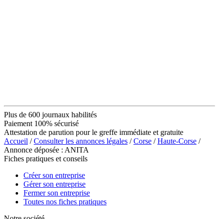
Plus de 600 journaux habilités
Paiement 100% sécurisé
Attestation de parution pour le greffe immédiate et gratuite
Accueil
/
Consulter les annonces légales
/
Corse
/
Haute-Corse
/
Annonce déposée : ANITA
Fiches pratiques et conseils
Créer son entreprise
Gérer son entreprise
Fermer son entreprise
Toutes nos fiches pratiques
Notre société