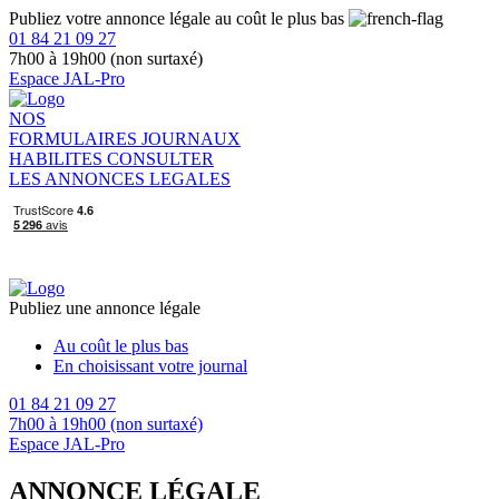
Publiez votre annonce légale au coût le plus bas
01 84 21 09 27
7h00 à 19h00 (non surtaxé)
Espace JAL-Pro
NOS
FORMULAIRES
JOURNAUX
HABILITES
CONSULTER
LES ANNONCES LEGALES
Publiez une annonce légale
Au coût le plus bas
En choisissant votre journal
01 84 21 09 27
7h00 à 19h00 (non surtaxé)
Espace JAL-Pro
ANNONCE LÉGALE