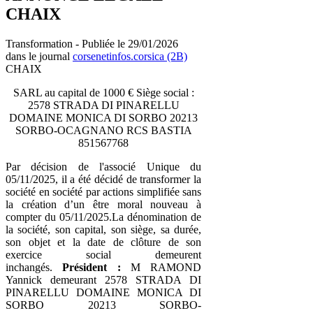
CHAIX
Transformation - Publiée le 29/01/2026
dans le journal
corsenetinfos.corsica (2B)
CHAIX
SARL au capital de 1000 € Siège social :
2578 STRADA DI PINARELLU
DOMAINE MONICA DI SORBO 20213
SORBO-OCAGNANO RCS BASTIA
851567768
Par décision de l'associé Unique du
05/11/2025, il a été décidé de transformer la
société en société par actions simplifiée sans
la création d’un être moral nouveau à
compter du 05/11/2025.La dénomination de
la société, son capital, son siège, sa durée,
son objet et la date de clôture de son
exercice social demeurent
inchangés.
Président :
M RAMOND
Yannick demeurant 2578 STRADA DI
PINARELLU DOMAINE MONICA DI
SORBO 20213 SORBO-