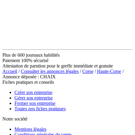
Plus de 600 journaux habilités
Paiement 100% sécurisé
Attestation de parution pour le greffe immédiate et gratuite
Accueil
/
Consulter les annonces légales
/
Corse
/
Haute-Corse
/
Annonce déposée : CHAIX
Fiches pratiques et conseils
Créer son entreprise
Gérer son entreprise
Fermer son entreprise
Toutes nos fiches pratiques
Notre société
Mentions légales
Conditions générales de vente