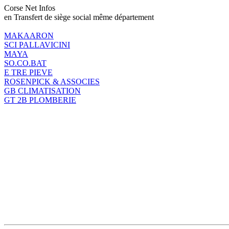
Corse Net Infos
en Transfert de siège social même département
MAKAARON
SCI PALLAVICINI
MAYA
SO.CO.BAT
E TRE PIEVE
ROSENPICK & ASSOCIES
GB CLIMATISATION
GT 2B PLOMBERIE