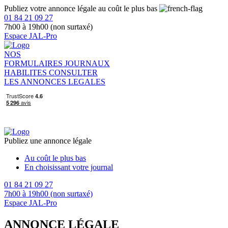
Publiez votre annonce légale au coût le plus bas
01 84 21 09 27
7h00 à 19h00 (non surtaxé)
Espace JAL-Pro
NOS
FORMULAIRES
JOURNAUX
HABILITES
CONSULTER
LES ANNONCES LEGALES
Publiez une annonce légale
Au coût le plus bas
En choisissant votre journal
01 84 21 09 27
7h00 à 19h00 (non surtaxé)
Espace JAL-Pro
ANNONCE LÉGALE