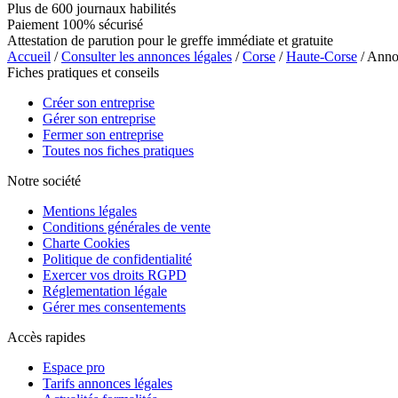
Plus de 600 journaux habilités
Paiement 100% sécurisé
Attestation de parution pour le greffe immédiate et gratuite
Accueil
/
Consulter les annonces légales
/
Corse
/
Haute-Corse
/ Ann
Fiches pratiques et conseils
Créer son entreprise
Gérer son entreprise
Fermer son entreprise
Toutes nos fiches pratiques
Notre société
Mentions légales
Conditions générales de vente
Charte Cookies
Politique de confidentialité
Exercer vos droits RGPD
Réglementation légale
Gérer mes consentements
Accès rapides
Espace pro
Tarifs annonces légales