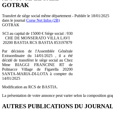
GOTRAK
Transfert de siège social même département - Publiée le 18/01/2025
dans le journal
Corse Net Infos (2B)
GOTRAK
SCI au capital de 15000 € Siège social : 930
CHE DE MONSERATO VILLA LAVI
20200 BASTIA RCS BASTIA 853197879
Par décision de l'Assemblée Générale
Extraordinaire du 14/01/2025 , il a été
décidé de transférer le siège social au Chez
Mme BIAGGI FRANCINE RT de
Polinacce Village de Figarella 20200
SANTA-MARIA-DI-LOTA à compter du
14/01/2025
Modification au RCS de BASTIA.
La présentation de votre annonce peut varier selon la composition gra
AUTRES PUBLICATIONS DU JOURNA