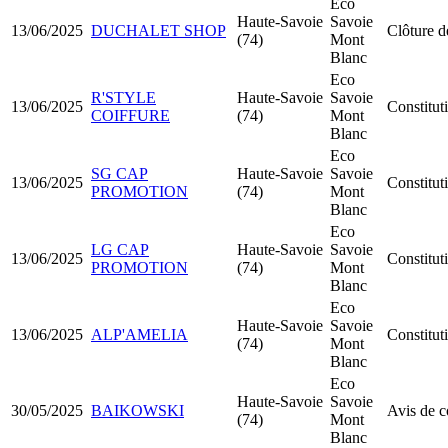
Eco
Haute-Savoie
Savoie
13/06/2025
DUCHALET SHOP
Clôture d
(74)
Mont
Blanc
Eco
R'STYLE
Haute-Savoie
Savoie
13/06/2025
Constitu
COIFFURE
(74)
Mont
Blanc
Eco
SG CAP
Haute-Savoie
Savoie
13/06/2025
Constitu
PROMOTION
(74)
Mont
Blanc
Eco
LG CAP
Haute-Savoie
Savoie
13/06/2025
Constitu
PROMOTION
(74)
Mont
Blanc
Eco
Haute-Savoie
Savoie
13/06/2025
ALP'AMELIA
Constitut
(74)
Mont
Blanc
Eco
Haute-Savoie
Savoie
30/05/2025
BAIKOWSKI
Avis de 
(74)
Mont
Blanc