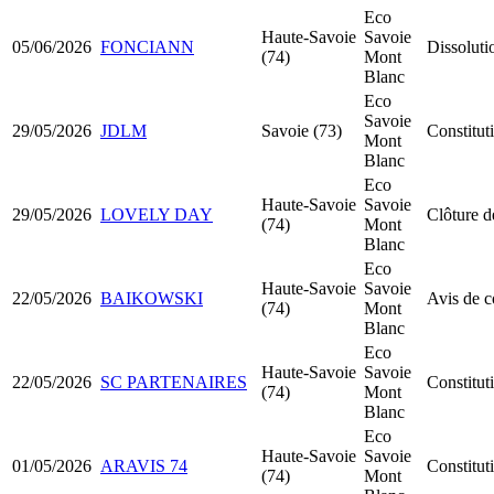
Eco
Haute-Savoie
Savoie
05/06/2026
FONCIANN
Dissoluti
(74)
Mont
Blanc
Eco
Savoie
29/05/2026
JDLM
Savoie (73)
Constitut
Mont
Blanc
Eco
Haute-Savoie
Savoie
29/05/2026
LOVELY DAY
Clôture d
(74)
Mont
Blanc
Eco
Haute-Savoie
Savoie
22/05/2026
BAIKOWSKI
Avis de 
(74)
Mont
Blanc
Eco
Haute-Savoie
Savoie
22/05/2026
SC PARTENAIRES
Constitu
(74)
Mont
Blanc
Eco
Haute-Savoie
Savoie
01/05/2026
ARAVIS 74
Constitu
(74)
Mont