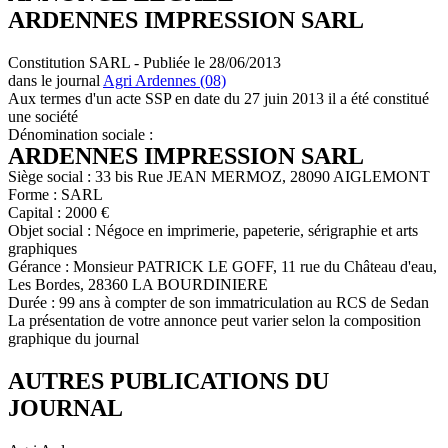
ARDENNES IMPRESSION SARL
Constitution SARL - Publiée le 28/06/2013
dans le journal
Agri Ardennes (08)
Aux termes d'un acte SSP en date du 27 juin 2013 il a été constitué
une société
Dénomination sociale :
ARDENNES IMPRESSION SARL
Siège social : 33 bis Rue JEAN MERMOZ, 28090 AIGLEMONT
Forme : SARL
Capital : 2000 €
Objet social : Négoce en imprimerie, papeterie, sérigraphie et arts
graphiques
Gérance : Monsieur PATRICK LE GOFF, 11 rue du Château d'eau,
Les Bordes, 28360 LA BOURDINIERE
Durée : 99 ans à compter de son immatriculation au RCS de Sedan
La présentation de votre annonce peut varier selon la composition
graphique du journal
AUTRES PUBLICATIONS DU
JOURNAL