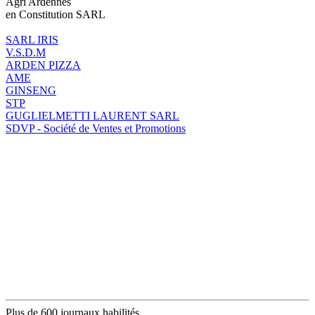
Agri Ardennes
en Constitution SARL
SARL IRIS
V.S.D.M
ARDEN PIZZA
AME
GINSENG
STP
GUGLIELMETTI LAURENT SARL
SDVP - Société de Ventes et Promotions
Plus de 600 journaux habilités