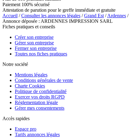
Paiement 100% sécurisé
Attestation de parution pour le greffe immédiate et gratuite
Accueil
/
Consulter les annonces légales
/
Grand Est
/
Ardennes
/
Annonce déposée : ARDENNES IMPRESSION SARL
Fiches pratiques et conseils
Créer son entreprise
Gérer son entreprise
Fermer son entreprise
Toutes nos fiches pratiques
Notre société
Mentions légales
Conditions générales de vente
Charte Cookies
Politique de confidentialité
Exercer vos droits RGPD
Réglementation légale
Gérer mes consentements
Accès rapides
Espace pro
Tarifs annonces légales