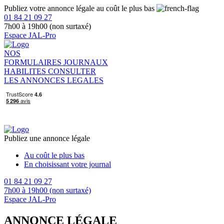
Publiez votre annonce légale au coût le plus bas
01 84 21 09 27
7h00 à 19h00 (non surtaxé)
Espace JAL-Pro
NOS
FORMULAIRES
JOURNAUX
HABILITES
CONSULTER
LES ANNONCES LEGALES
Publiez une annonce légale
Au coût le plus bas
En choisissant votre journal
01 84 21 09 27
7h00 à 19h00 (non surtaxé)
Espace JAL-Pro
ANNONCE LÉGALE