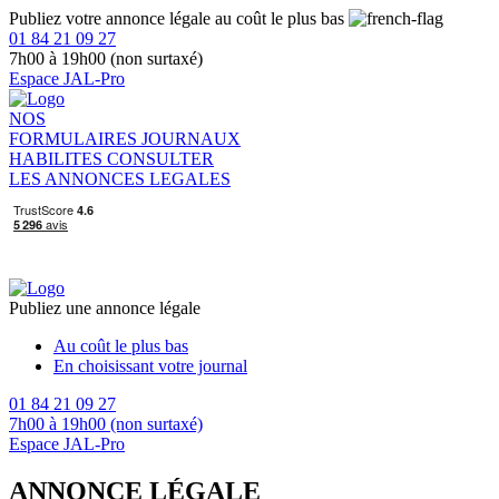
Publiez votre annonce légale au coût le plus bas
01 84 21 09 27
7h00 à 19h00 (non surtaxé)
Espace JAL-Pro
NOS
FORMULAIRES
JOURNAUX
HABILITES
CONSULTER
LES ANNONCES LEGALES
Publiez une annonce légale
Au coût le plus bas
En choisissant votre journal
01 84 21 09 27
7h00 à 19h00 (non surtaxé)
Espace JAL-Pro
ANNONCE LÉGALE