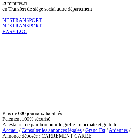
20minutes.fr
en Transfert de siège social autre département
NESTRANSPORT
NESTRANSPORT
EASY LOC
Plus de 600 journaux habilités
Paiement 100% sécurisé
Attestation de parution pour le greffe immédiate et gratuite
Accueil
/
Consulter les annonces légales
/
Grand Est
/
Ardennes
/
Annonce déposée : CARREMENT CARRE