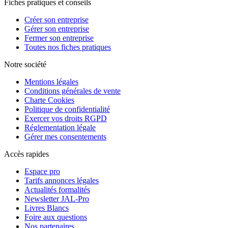
Fiches pratiques et conseils
Créer son entreprise
Gérer son entreprise
Fermer son entreprise
Toutes nos fiches pratiques
Notre société
Mentions légales
Conditions générales de vente
Charte Cookies
Politique de confidentialité
Exercer vos droits RGPD
Réglementation légale
Gérer mes consentements
Accès rapides
Espace pro
Tarifs annonces légales
Actualités formalités
Newsletter JAL-Pro
Livres Blancs
Foire aux questions
Nos partenaires