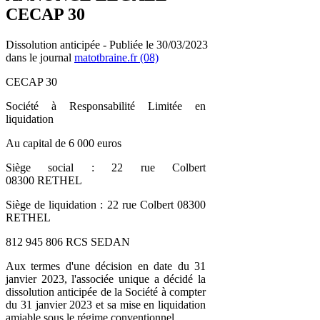
CECAP 30
Dissolution anticipée - Publiée le 30/03/2023
dans le journal
matotbraine.fr (08)
CECAP 30
Société à Responsabilité Limitée en
liquidation
Au capital de 6 000 euros
Siège social : 22 rue Colbert
08300 RETHEL
Siège de liquidation : 22 rue Colbert 08300
RETHEL
812 945 806 RCS SEDAN
Aux termes d'une décision en date du 31
janvier 2023, l'associée unique a décidé la
dissolution anticipée de la Société à compter
du 31 janvier 2023 et sa mise en liquidation
amiable sous le régime conventionnel.