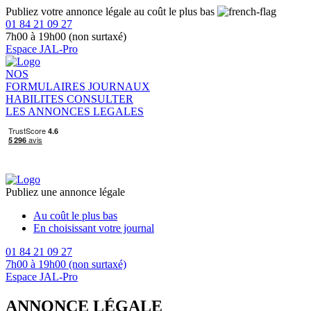
Publiez votre annonce légale au coût le plus bas
01 84 21 09 27
7h00 à 19h00 (non surtaxé)
Espace JAL-Pro
NOS
FORMULAIRES
JOURNAUX
HABILITES
CONSULTER
LES ANNONCES LEGALES
Publiez une annonce légale
Au coût le plus bas
En choisissant votre journal
01 84 21 09 27
7h00 à 19h00 (non surtaxé)
Espace JAL-Pro
ANNONCE LÉGALE