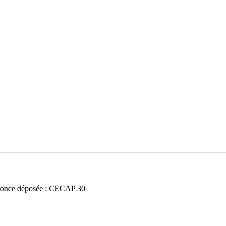
once déposée : CECAP 30