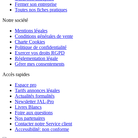
Fermer son entreprise
Toutes nos fiches pratiques
Notre société
Mentions légales
Conditions générales de vente
Charte Cookies
Politique de confidentialité
Exercer vos droits RGPD
Réglementation légale
Gérer mes consentements
Accès rapides
Espace pro
Tarifs annonces légales
Actualités formalités
Newsletter JAL-Pro
Livres Blancs
Foire aux questions
Nos partenaires
Contacter notre Service client
Accessibilité: non conforme