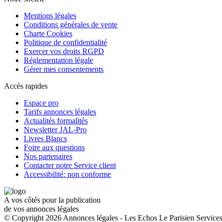
Mentions légales
Conditions générales de vente
Charte Cookies
Politique de confidentialité
Exercer vos droits RGPD
Réglementation légale
Gérer mes consentements
Accès rapides
Espace pro
Tarifs annonces légales
Actualités formalités
Newsletter JAL-Pro
Livres Blancs
Foire aux questions
Nos partenaires
Contacter notre Service client
Accessibilité: non conforme
A vos côtés pour la publication
de vos annonces légales
© Copyright 2026 Annonces légales - Les Echos Le Parisien Services.