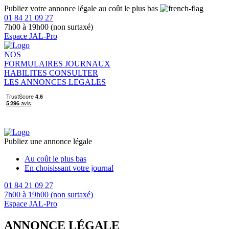
Publiez votre annonce légale au coût le plus bas
01 84 21 09 27
7h00 à 19h00 (non surtaxé)
Espace JAL-Pro
NOS
FORMULAIRES
JOURNAUX
HABILITES
CONSULTER
LES ANNONCES LEGALES
Publiez une annonce légale
Au coût le plus bas
En choisissant votre journal
01 84 21 09 27
7h00 à 19h00 (non surtaxé)
Espace JAL-Pro
ANNONCE LÉGALE