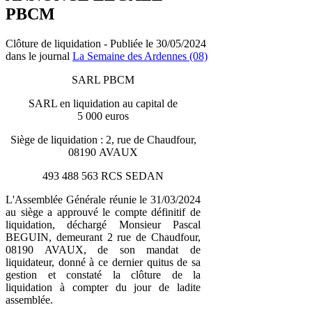
PBCM
Clôture de liquidation - Publiée le 30/05/2024
dans le journal
La Semaine des Ardennes (08)
SARL PBCM
SARL en liquidation au capital de
5 000 euros
Siège de liquidation : 2, rue de Chaudfour,
08190 AVAUX
493 488 563 RCS SEDAN
L'Assemblée Générale réunie le 31/03/2024
au siège a approuvé le compte définitif de
liquidation, déchargé Monsieur Pascal
BEGUIN, demeurant 2 rue de Chaudfour,
08190 AVAUX, de son mandat de
liquidateur, donné à ce dernier quitus de sa
gestion et constaté la clôture de la
liquidation à compter du jour de ladite
assemblée.