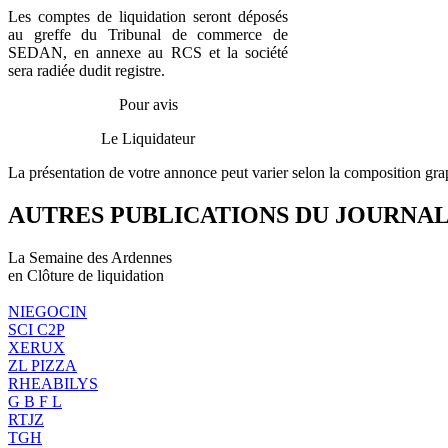
Les comptes de liquidation seront déposés
au greffe du Tribunal de commerce de
SEDAN, en annexe au RCS et la société
sera radiée dudit registre.
Pour avis
Le Liquidateur
La présentation de votre annonce peut varier selon la composition gra
AUTRES PUBLICATIONS DU JOURNA
La Semaine des Ardennes
en Clôture de liquidation
NIEGOCIN
SCI C2P
XERUX
ZL PIZZA
RHEABILYS
G B F L
RTJZ
TGH