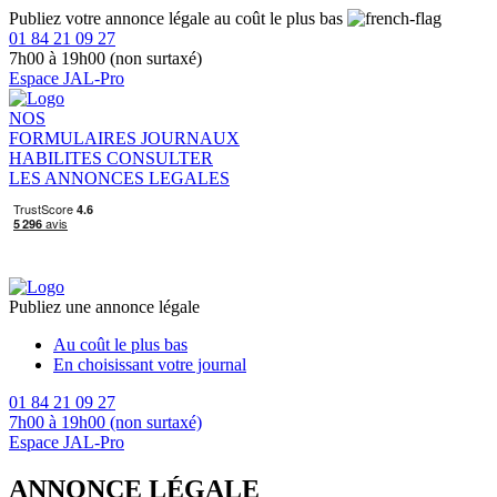
Publiez votre annonce légale au coût le plus bas
01 84 21 09 27
7h00 à 19h00 (non surtaxé)
Espace JAL-Pro
NOS
FORMULAIRES
JOURNAUX
HABILITES
CONSULTER
LES ANNONCES LEGALES
Publiez une annonce légale
Au coût le plus bas
En choisissant votre journal
01 84 21 09 27
7h00 à 19h00 (non surtaxé)
Espace JAL-Pro
ANNONCE LÉGALE