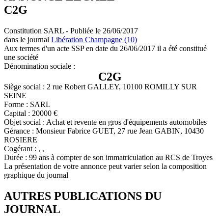
C2G
Constitution SARL - Publiée le 26/06/2017
dans le journal
Libération Champagne (10)
Aux termes d'un acte SSP en date du 26/06/2017 il a été constitué
une société
Dénomination sociale :
C2G
Siège social : 2 rue Robert GALLEY, 10100 ROMILLY SUR
SEINE
Forme : SARL
Capital : 20000 €
Objet social : Achat et revente en gros d'équipements automobiles
Gérance : Monsieur Fabrice GUET, 27 rue Jean GABIN, 10430
ROSIERE
Cogérant : , ,
Durée : 99 ans à compter de son immatriculation au RCS de Troyes
La présentation de votre annonce peut varier selon la composition
graphique du journal
AUTRES PUBLICATIONS DU
JOURNAL