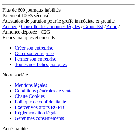
Plus de 600 journaux habilités
Paiement 100% sécurisé
Attestation de parution pour le greffe immédiate et gratuite
Accueil
/
Consulter les annonces légales
/
Grand Est
/
Aube
/
Annonce déposée : C2G
Fiches pratiques et conseils
Créer son entreprise
Gérer son entreprise
Fermer son entreprise
Toutes nos fiches pratiques
Notre société
Mentions légales
Conditions générales de vente
Charte Cookies
Politique de confidentialité
Exercer vos droits RGPD
Réglementation légale
Gérer mes consentements
Accès rapides