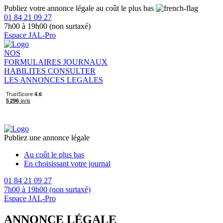
Publiez votre annonce légale au coût le plus bas
01 84 21 09 27
7h00 à 19h00 (non surtaxé)
Espace JAL-Pro
NOS
FORMULAIRES
JOURNAUX
HABILITES
CONSULTER
LES ANNONCES LEGALES
Publiez une annonce légale
Au coût le plus bas
En choisissant votre journal
01 84 21 09 27
7h00 à 19h00 (non surtaxé)
Espace JAL-Pro
ANNONCE LÉGALE