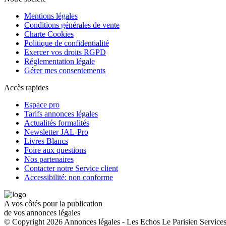
Mentions légales
Conditions générales de vente
Charte Cookies
Politique de confidentialité
Exercer vos droits RGPD
Réglementation légale
Gérer mes consentements
Accès rapides
Espace pro
Tarifs annonces légales
Actualités formalités
Newsletter JAL-Pro
Livres Blancs
Foire aux questions
Nos partenaires
Contacter notre Service client
Accessibilité: non conforme
A vos côtés pour la publication
de vos annonces légales
© Copyright 2026 Annonces légales - Les Echos Le Parisien Services.