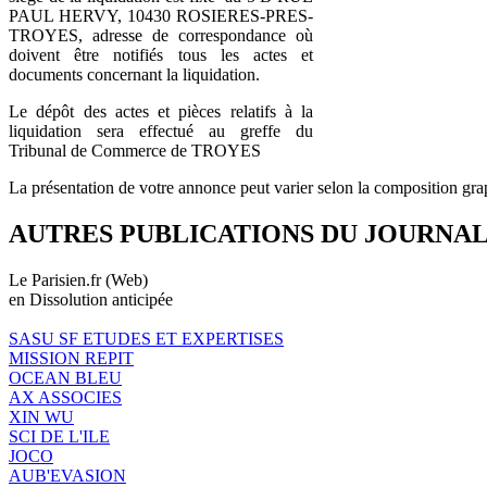
PAUL HERVY, 10430 ROSIERES-PRES-
TROYES, adresse de correspondance où
doivent être notifiés tous les actes et
documents concernant la liquidation.
Le dépôt des actes et pièces relatifs à la
liquidation sera effectué au greffe du
Tribunal de Commerce de TROYES
La présentation de votre annonce peut varier selon la composition gra
AUTRES PUBLICATIONS DU JOURNA
Le Parisien.fr (Web)
en Dissolution anticipée
SASU SF ETUDES ET EXPERTISES
MISSION REPIT
OCEAN BLEU
AX ASSOCIES
XIN WU
SCI DE L'ILE
JOCO
AUB'EVASION