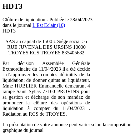
HDT3
Clôture de liquidation - Publiée le 28/04/2023
dans le journal
L'Est Eclair (10)
HDT3
SAS au capital de 1500 € Siège social : 6
RUE JUVENAL DES URSINS 10000
TROYES RCS TROYES 835405682
Par décision Assemblée Générale
Extraordinaire du 11/04/2023 il a été décidé
: d’approuver les comptes définitifs de la
liquidation; de donner quitus au liquidateur,
Mme HUBLIER Emmanuelle demeurant 4
rampe Saint Syllas 77160 PROVINS pour
sa gestion et décharge de son mandat; de
prononcer la clôture des opérations de
liquidation à compter du 11/04/2023 .
Radiation au RCS de TROYES.
La présentation de votre annonce peut varier selon la composition
graphique du journal