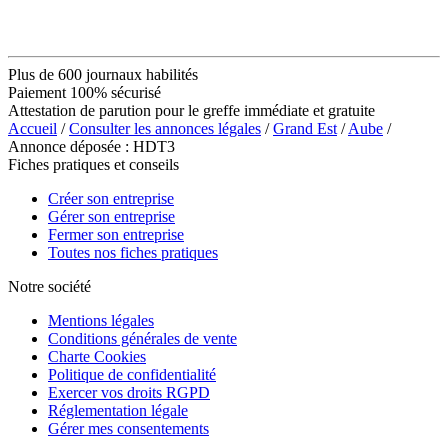
Plus de 600 journaux habilités
Paiement 100% sécurisé
Attestation de parution pour le greffe immédiate et gratuite
Accueil
/
Consulter les annonces légales
/
Grand Est
/
Aube
/
Annonce déposée : HDT3
Fiches pratiques et conseils
Créer son entreprise
Gérer son entreprise
Fermer son entreprise
Toutes nos fiches pratiques
Notre société
Mentions légales
Conditions générales de vente
Charte Cookies
Politique de confidentialité
Exercer vos droits RGPD
Réglementation légale
Gérer mes consentements