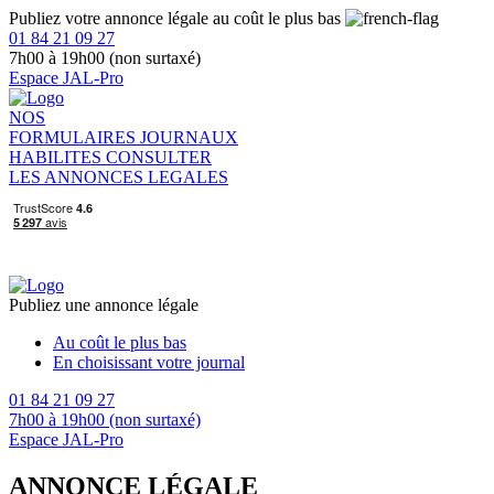
Publiez votre annonce légale au coût le plus bas
01 84 21 09 27
7h00 à 19h00 (non surtaxé)
Espace JAL-Pro
NOS
FORMULAIRES
JOURNAUX
HABILITES
CONSULTER
LES ANNONCES LEGALES
Publiez une annonce légale
Au coût le plus bas
En choisissant votre journal
01 84 21 09 27
7h00 à 19h00 (non surtaxé)
Espace JAL-Pro
ANNONCE LÉGALE