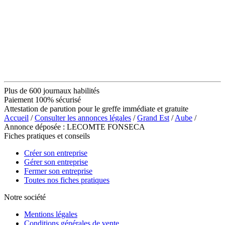
Plus de 600 journaux habilités
Paiement 100% sécurisé
Attestation de parution pour le greffe immédiate et gratuite
Accueil
/
Consulter les annonces légales
/
Grand Est
/
Aube
/
Annonce déposée : LECOMTE FONSECA
Fiches pratiques et conseils
Créer son entreprise
Gérer son entreprise
Fermer son entreprise
Toutes nos fiches pratiques
Notre société
Mentions légales
Conditions générales de vente