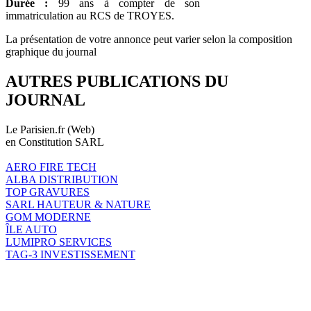
Durée :
99 ans à compter de son
immatriculation au RCS de TROYES.
La présentation de votre annonce peut varier selon la composition
graphique du journal
AUTRES PUBLICATIONS DU
JOURNAL
Le Parisien.fr (Web)
en Constitution SARL
AERO FIRE TECH
ALBA DISTRIBUTION
TOP GRAVURES
SARL HAUTEUR & NATURE
GOM MODERNE
ÎLE AUTO
LUMIPRO SERVICES
TAG-3 INVESTISSEMENT