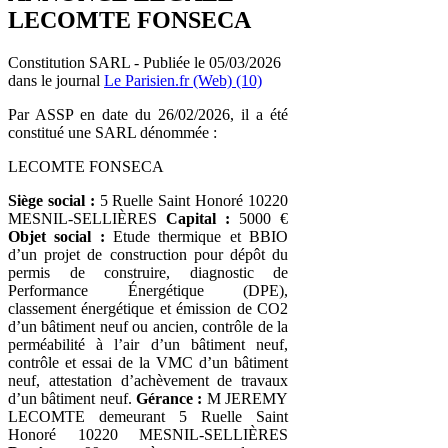
LECOMTE FONSECA
Constitution SARL - Publiée le 05/03/2026
dans le journal
Le Parisien.fr (Web) (10)
Par ASSP en date du 26/02/2026, il a été
constitué une SARL dénommée :
LECOMTE FONSECA
Siège social :
5 Ruelle Saint Honoré 10220
MESNIL-SELLIÈRES
Capital :
5000 €
Objet social :
Etude thermique et BBIO
d’un projet de construction pour dépôt du
permis de construire, diagnostic de
Performance Énergétique (DPE),
classement énergétique et émission de CO2
d’un bâtiment neuf ou ancien, contrôle de la
perméabilité à l’air d’un bâtiment neuf,
contrôle et essai de la VMC d’un bâtiment
neuf, attestation d’achèvement de travaux
d’un bâtiment neuf.
Gérance :
M JEREMY
LECOMTE demeurant 5 Ruelle Saint
Honoré 10220 MESNIL-SELLIÈRES