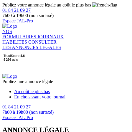
Publiez votre annonce légale au coût le plus bas
01 84 21 09 27
7h00 à 19h00 (non surtaxé)
Espace JAL-Pro
NOS
FORMULAIRES
JOURNAUX
HABILITES
CONSULTER
LES ANNONCES LEGALES
Publiez une annonce légale
Au coût le plus bas
En choisissant votre journal
01 84 21 09 27
7h00 à 19h00 (non surtaxé)
Espace JAL-Pro
ANNONCE LÉGALE