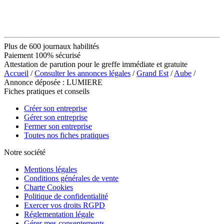
Plus de 600 journaux habilités
Paiement 100% sécurisé
Attestation de parution pour le greffe immédiate et gratuite
Accueil
/
Consulter les annonces légales
/
Grand Est
/
Aube
/
Annonce déposée : LUMIERE
Fiches pratiques et conseils
Créer son entreprise
Gérer son entreprise
Fermer son entreprise
Toutes nos fiches pratiques
Notre société
Mentions légales
Conditions générales de vente
Charte Cookies
Politique de confidentialité
Exercer vos droits RGPD
Réglementation légale
Gérer mes consentements