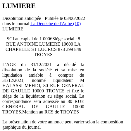
LUMIERE
Dissolution anticipée - Publiée le 03/06/2022
dans le journal
La Dépêche de l'Aube (10)
LUMIERE
SCI au capital de 1.000€Siège social : 8
RUE ANTOINE LUMIERE 10600 LA
CHAPELLE ST LUCRCS 873 399 849
TROYES
L'AGE du 31/12/2021 a décidé la
dissolution de la société et sa mise en
liquidation amiable à compter du
31/12/2021, nommé liquidateur M
HALASSI MEHDI, 80 RUE GENERAL
DE GAULLE 10000 TROYES et fixé le
siège de la liquidation au siège social. La
correspondance sera adressée au 80 RUE
GENERAL DE GAULLE 10000
TROYES.Mention au RCS de TROYES
La présentation de votre annonce peut varier selon la composition
graphique du journal