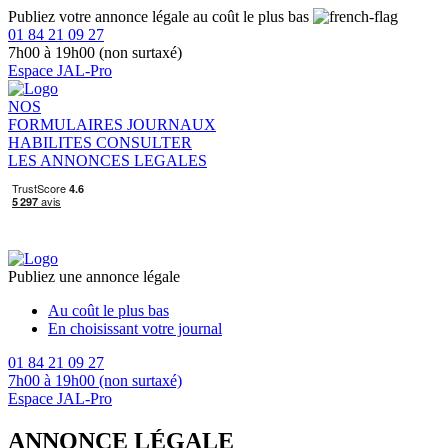
Publiez votre annonce légale au coût le plus bas
01 84 21 09 27
7h00 à 19h00 (non surtaxé)
Espace JAL-Pro
NOS
FORMULAIRES
JOURNAUX
HABILITES
CONSULTER
LES ANNONCES LEGALES
Publiez une annonce légale
Au coût le plus bas
En choisissant votre journal
01 84 21 09 27
7h00 à 19h00 (non surtaxé)
Espace JAL-Pro
ANNONCE LÉGALE