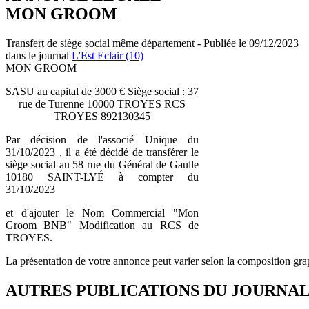
MON GROOM
Transfert de siège social même département - Publiée le 09/12/2023
dans le journal
L'Est Eclair (10)
MON GROOM
SASU au capital de 3000 € Siège social : 37
rue de Turenne 10000 TROYES RCS
TROYES 892130345
Par décision de l'associé Unique du
31/10/2023 , il a été décidé de transférer le
siège social au 58 rue du Général de Gaulle
10180 SAINT-LYÉ à compter du
31/10/2023
et d'ajouter le Nom Commercial "Mon
Groom BNB" Modification au RCS de
TROYES.
La présentation de votre annonce peut varier selon la composition gra
AUTRES PUBLICATIONS DU JOURNA