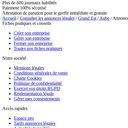
Plus de 600 journaux habilités
Paiement 100% sécurisé
Attestation de parution pour le greffe immédiate et gratuite
Accueil
/
Consulter les annonces légales
/
Grand Est
/
Aube
/ Annon
Fiches pratiques et conseils
Créer son entreprise
Gérer son entreprise
Fermer son entreprise
Toutes nos fiches pratiques
Notre société
Mentions légales
Conditions générales de vente
Charte Cookies
Politique de confidentialité
Exercer vos droits RGPD
Réglementation légale
Gérer mes consentements
Accès rapides
Espace pro
Tarifs annonces légales