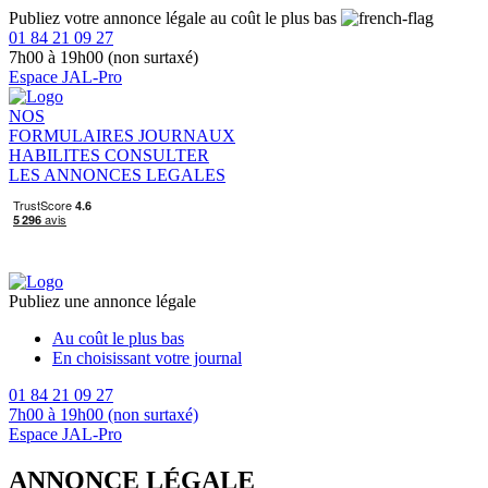
Publiez votre annonce légale au coût le plus bas
01 84 21 09 27
7h00 à 19h00 (non surtaxé)
Espace JAL-Pro
NOS
FORMULAIRES
JOURNAUX
HABILITES
CONSULTER
LES ANNONCES LEGALES
Publiez une annonce légale
Au coût le plus bas
En choisissant votre journal
01 84 21 09 27
7h00 à 19h00 (non surtaxé)
Espace JAL-Pro
ANNONCE LÉGALE