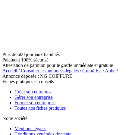
Plus de 600 journaux habilités
Paiement 100% sécurisé
Attestation de parution pour le greffe immédiate et gratuite
Accueil
/
Consulter les annonces légales
/
Grand Est
/
Aube
/
Annonce déposée : NG COIFFURE
Fiches pratiques et conseils
Créer son entreprise
Gérer son entreprise
Fermer son entreprise
Toutes nos fiches pratiques
Notre société
Mentions légales
Conditions générales de vente