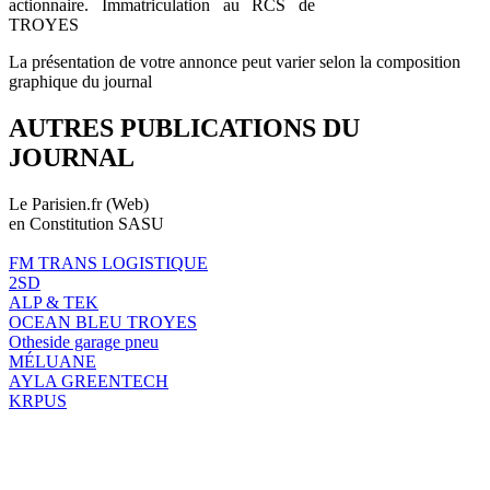
actionnaire. Immatriculation au RCS de
TROYES
La présentation de votre annonce peut varier selon la composition
graphique du journal
AUTRES PUBLICATIONS DU
JOURNAL
Le Parisien.fr (Web)
en Constitution SASU
FM TRANS LOGISTIQUE
2SD
ALP & TEK
OCEAN BLEU TROYES
Otheside garage pneu
MÉLUANE
AYLA GREENTECH
KRPUS