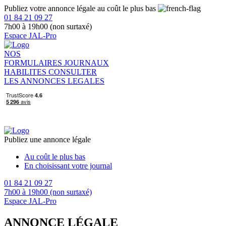
Publiez votre annonce légale au coût le plus bas
01 84 21 09 27
7h00 à 19h00 (non surtaxé)
Espace JAL-Pro
NOS
FORMULAIRES
JOURNAUX
HABILITES
CONSULTER
LES ANNONCES LEGALES
Publiez une annonce légale
Au coût le plus bas
En choisissant votre journal
01 84 21 09 27
7h00 à 19h00 (non surtaxé)
Espace JAL-Pro
ANNONCE LÉGALE