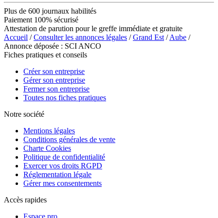
Plus de 600 journaux habilités
Paiement 100% sécurisé
Attestation de parution pour le greffe immédiate et gratuite
Accueil
/
Consulter les annonces légales
/
Grand Est
/
Aube
/
Annonce déposée : SCI ANCO
Fiches pratiques et conseils
Créer son entreprise
Gérer son entreprise
Fermer son entreprise
Toutes nos fiches pratiques
Notre société
Mentions légales
Conditions générales de vente
Charte Cookies
Politique de confidentialité
Exercer vos droits RGPD
Réglementation légale
Gérer mes consentements
Accès rapides
Espace pro