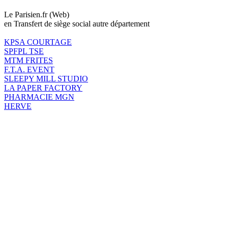
Le Parisien.fr (Web)
en Transfert de siège social autre département
KPSA COURTAGE
SPFPL TSE
MTM FRITES
F.T.A. EVENT
SLEEPY MILL STUDIO
LA PAPER FACTORY
PHARMACIE MGN
HERVE