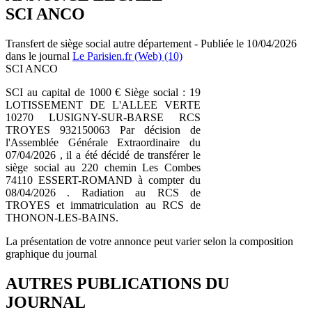
SCI ANCO
Transfert de siège social autre département - Publiée le 10/04/2026
dans le journal
Le Parisien.fr (Web) (10)
SCI ANCO
SCI au capital de 1000 € Siège social : 19
LOTISSEMENT DE L'ALLEE VERTE
10270 LUSIGNY-SUR-BARSE RCS
TROYES 932150063 Par décision de
l'Assemblée Générale Extraordinaire du
07/04/2026 , il a été décidé de transférer le
siège social au 220 chemin Les Combes
74110 ESSERT-ROMAND à compter du
08/04/2026 . Radiation au RCS de
TROYES et immatriculation au RCS de
THONON-LES-BAINS.
La présentation de votre annonce peut varier selon la composition
graphique du journal
AUTRES PUBLICATIONS DU
JOURNAL