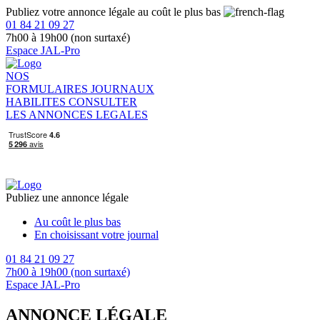
Publiez votre annonce légale au coût le plus bas
01 84 21 09 27
7h00 à 19h00 (non surtaxé)
Espace JAL-Pro
NOS
FORMULAIRES
JOURNAUX
HABILITES
CONSULTER
LES ANNONCES LEGALES
Publiez une annonce légale
Au coût le plus bas
En choisissant votre journal
01 84 21 09 27
7h00 à 19h00 (non surtaxé)
Espace JAL-Pro
ANNONCE LÉGALE