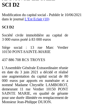
SCI D2
Modification du capital social - Publiée le 10/06/2021
dans le journal
L'Est Eclair (10)
SCI D2
Société civile immobilière au capital de
3 000 euros porté à 83 000 euros
Siège social : 13 rue Marc Verdier
10150 PONT-SAINTE-MARIE
437 886 708 RCS TROYES
L'Assemblée Générale Extraordinaire réunie
en date du 3 juin 2021 a décidé et réalisé
une augmentation du capital social de 80
000 euros par apports en numéraire et a
nommé Madame Chrystèle LAMBOROT,
demeurant 11 rue Verdier 10150 PONT
SAINTE MARIE, en qualité de gérante
pour une durée illimitée en remplacement de
Monsieur Jean-Philippe DUJON.