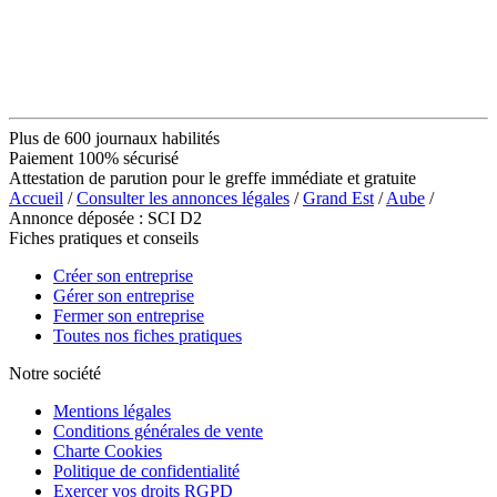
Plus de 600 journaux habilités
Paiement 100% sécurisé
Attestation de parution pour le greffe immédiate et gratuite
Accueil
/
Consulter les annonces légales
/
Grand Est
/
Aube
/
Annonce déposée : SCI D2
Fiches pratiques et conseils
Créer son entreprise
Gérer son entreprise
Fermer son entreprise
Toutes nos fiches pratiques
Notre société
Mentions légales
Conditions générales de vente
Charte Cookies
Politique de confidentialité
Exercer vos droits RGPD