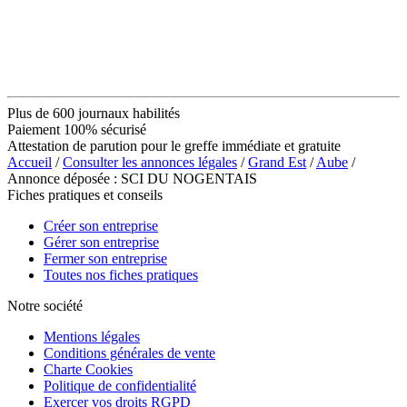
Plus de 600 journaux habilités
Paiement 100% sécurisé
Attestation de parution pour le greffe immédiate et gratuite
Accueil
/
Consulter les annonces légales
/
Grand Est
/
Aube
/
Annonce déposée : SCI DU NOGENTAIS
Fiches pratiques et conseils
Créer son entreprise
Gérer son entreprise
Fermer son entreprise
Toutes nos fiches pratiques
Notre société
Mentions légales
Conditions générales de vente
Charte Cookies
Politique de confidentialité
Exercer vos droits RGPD