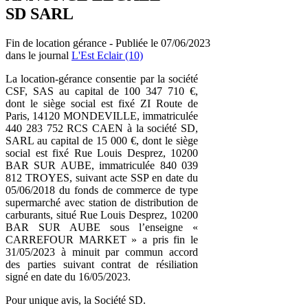
SD SARL
Fin de location gérance - Publiée le 07/06/2023
dans le journal
L'Est Eclair (10)
La location-gérance consentie par la société
CSF, SAS au capital de 100 347 710 €,
dont le siège social est fixé ZI Route de
Paris, 14120 MONDEVILLE, immatriculée
440 283 752 RCS CAEN à la société SD,
SARL au capital de 15 000 €, dont le siège
social est fixé Rue Louis Desprez, 10200
BAR SUR AUBE, immatriculée 840 039
812 TROYES, suivant acte SSP en date du
05/06/2018 du fonds de commerce de type
supermarché avec station de distribution de
carburants, situé Rue Louis Desprez, 10200
BAR SUR AUBE sous l’enseigne «
CARREFOUR MARKET » a pris fin le
31/05/2023 à minuit par commun accord
des parties suivant contrat de résiliation
signé en date du 16/05/2023.
Pour unique avis, la Société SD.