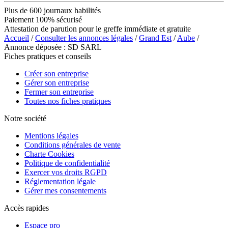
Plus de 600 journaux habilités
Paiement 100% sécurisé
Attestation de parution pour le greffe immédiate et gratuite
Accueil
/
Consulter les annonces légales
/
Grand Est
/
Aube
/
Annonce déposée : SD SARL
Fiches pratiques et conseils
Créer son entreprise
Gérer son entreprise
Fermer son entreprise
Toutes nos fiches pratiques
Notre société
Mentions légales
Conditions générales de vente
Charte Cookies
Politique de confidentialité
Exercer vos droits RGPD
Réglementation légale
Gérer mes consentements
Accès rapides
Espace pro