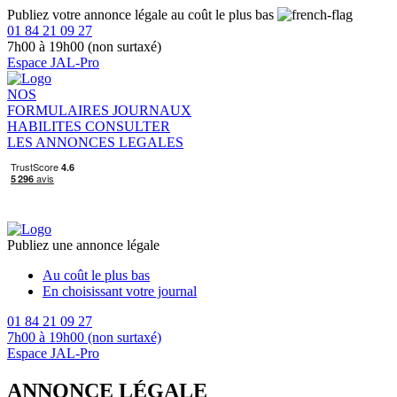
Publiez votre annonce légale au coût le plus bas
01 84 21 09 27
7h00 à 19h00 (non surtaxé)
Espace JAL-Pro
NOS
FORMULAIRES
JOURNAUX
HABILITES
CONSULTER
LES ANNONCES LEGALES
Publiez une annonce légale
Au coût le plus bas
En choisissant votre journal
01 84 21 09 27
7h00 à 19h00 (non surtaxé)
Espace JAL-Pro
ANNONCE LÉGALE