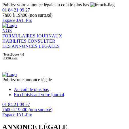
Publiez votre annonce légale au coût le plus bas
01 84 21 09 27
7h00 à 19h00 (non surtaxé)
Espace JAL-Pro
NOS
FORMULAIRES
JOURNAUX
HABILITES
CONSULTER
LES ANNONCES LEGALES
Publiez une annonce légale
Au coût le plus bas
En choisissant votre journal
01 84 21 09 27
7h00 à 19h00 (non surtaxé)
Espace JAL-Pro
ANNONCE LÉGALE