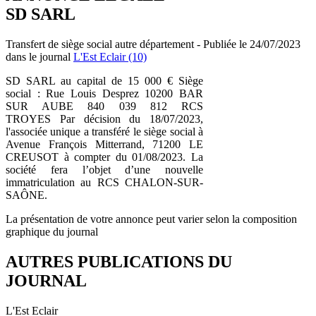
SD SARL
Transfert de siège social autre département - Publiée le 24/07/2023
dans le journal
L'Est Eclair (10)
SD SARL au capital de 15 000 € Siège
social : Rue Louis Desprez 10200 BAR
SUR AUBE 840 039 812 RCS
TROYES Par décision du 18/07/2023,
l'associée unique a transféré le siège social à
Avenue François Mitterrand, 71200 LE
CREUSOT à compter du 01/08/2023. La
société fera l’objet d’une nouvelle
immatriculation au RCS CHALON-SUR-
SAÔNE.
La présentation de votre annonce peut varier selon la composition
graphique du journal
AUTRES PUBLICATIONS DU
JOURNAL
L'Est Eclair