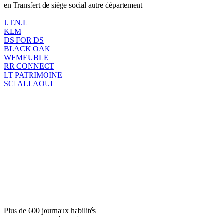
en Transfert de siège social autre département
J.T.N.L
KLM
DS FOR DS
BLACK OAK
WEMEUBLE
RR CONNECT
LT PATRIMOINE
SCI ALLAOUI
Plus de 600 journaux habilités