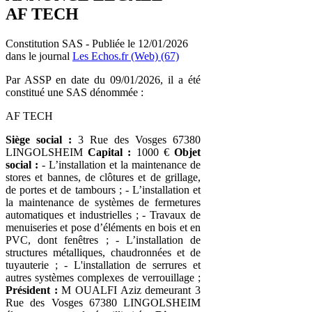
AF TECH
Constitution SAS - Publiée le 12/01/2026
dans le journal
Les Echos.fr (Web) (67)
Par ASSP en date du 09/01/2026, il a été
constitué une SAS dénommée :
AF TECH
Siège social :
3 Rue des Vosges 67380
LINGOLSHEIM
Capital :
1000 €
Objet
social :
- L’installation et la maintenance de
stores et bannes, de clôtures et de grillage,
de portes et de tambours ; - L’installation et
la maintenance de systèmes de fermetures
automatiques et industrielles ; - Travaux de
menuiseries et pose d’éléments en bois et en
PVC, dont fenêtres ; - L’installation de
structures métalliques, chaudronnées et de
tuyauterie ; - L'installation de serrures et
autres systèmes complexes de verrouillage ;
Président :
M OUALFI Aziz demeurant 3
Rue des Vosges 67380 LINGOLSHEIM