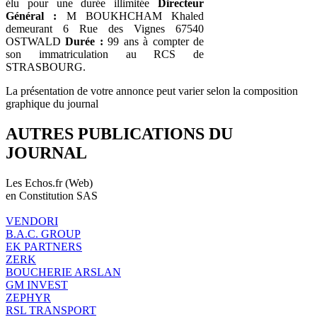
élu pour une durée illimitée
Directeur
Général :
M BOUKHCHAM Khaled
demeurant 6 Rue des Vignes 67540
OSTWALD
Durée :
99 ans à compter de
son immatriculation au RCS de
STRASBOURG.
La présentation de votre annonce peut varier selon la composition
graphique du journal
AUTRES PUBLICATIONS DU
JOURNAL
Les Echos.fr (Web)
en Constitution SAS
VENDORI
B.A.C. GROUP
EK PARTNERS
ZERK
BOUCHERIE ARSLAN
GM INVEST
ZEPHYR
RSL TRANSPORT