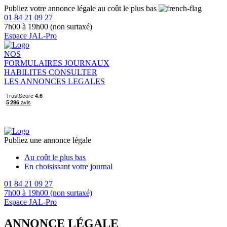
Publiez votre annonce légale au coût le plus bas
01 84 21 09 27
7h00 à 19h00 (non surtaxé)
Espace JAL-Pro
NOS
FORMULAIRES
JOURNAUX
HABILITES
CONSULTER
LES ANNONCES LEGALES
Publiez une annonce légale
Au coût le plus bas
En choisissant votre journal
01 84 21 09 27
7h00 à 19h00 (non surtaxé)
Espace JAL-Pro
ANNONCE LÉGALE