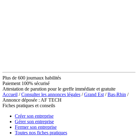
Plus de 600 journaux habilités
Paiement 100% sécurisé
Attestation de parution pour le greffe immédiate et gratuite
Accueil
/
Consulter les annonces légales
/
Grand Est
/
Bas-Rhin
/
Annonce déposée : AF TECH
Fiches pratiques et conseils
Créer son entreprise
Gérer son entreprise
Fermer son entreprise
Toutes nos fiches pratiques