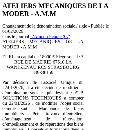
ATELIERS MECANIQUES DE LA
MODER - A.M.M
Changement de la dénomination sociale / sigle - Publiée le
01/02/2026
dans le journal
L'Ami du Peuple (67)
ATELIERS MECANIQUES DE LA
MODER - A.M.M
EURL au capital de 18000 € Siège social : 5
RUE DE MADRID 67610 LA
WANTZENAU RCS STRASBOURG
439830159
Par décision de l'associé Unique du
22/01/2026, il a été décidé de modifier la
dénomination sociale qui devient : ATB
SOLUTIONS TECHNIQUES à compter
du 22/01/2026 , de modifier l’objet social
comme suit : Marchands de biens
immobiliers - Petits travaux d’entretien,
d’aménagement, de rénovation,
d’embellissement et de réparations des biens
immobiliers - Conseils et formations dans le