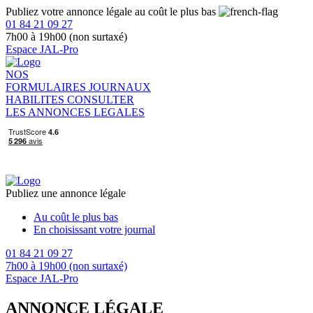
Publiez votre annonce légale au coût le plus bas
01 84 21 09 27
7h00 à 19h00 (non surtaxé)
Espace JAL-Pro
NOS
FORMULAIRES
JOURNAUX
HABILITES
CONSULTER
LES ANNONCES LEGALES
Publiez une annonce légale
Au coût le plus bas
En choisissant votre journal
01 84 21 09 27
7h00 à 19h00 (non surtaxé)
Espace JAL-Pro
ANNONCE LÉGALE