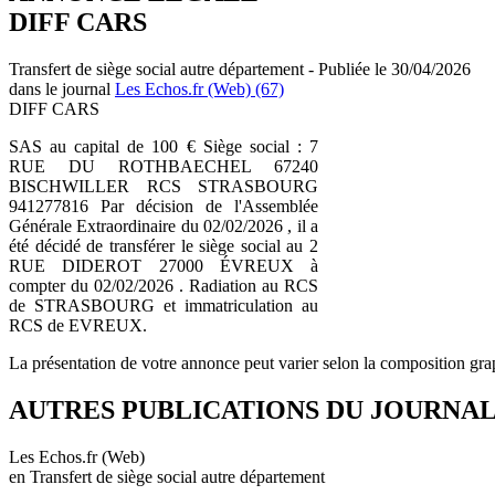
DIFF CARS
Transfert de siège social autre département - Publiée le 30/04/2026
dans le journal
Les Echos.fr (Web) (67)
DIFF CARS
SAS au capital de 100 € Siège social : 7
RUE DU ROTHBAECHEL 67240
BISCHWILLER RCS STRASBOURG
941277816 Par décision de l'Assemblée
Générale Extraordinaire du 02/02/2026 , il a
été décidé de transférer le siège social au 2
RUE DIDEROT 27000 ÉVREUX à
compter du 02/02/2026 . Radiation au RCS
de STRASBOURG et immatriculation au
RCS de EVREUX.
La présentation de votre annonce peut varier selon la composition gra
AUTRES PUBLICATIONS DU JOURNA
Les Echos.fr (Web)
en Transfert de siège social autre département