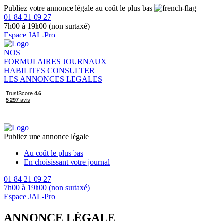
Publiez votre annonce légale au coût le plus bas
01 84 21 09 27
7h00 à 19h00 (non surtaxé)
Espace JAL-Pro
NOS
FORMULAIRES
JOURNAUX
HABILITES
CONSULTER
LES ANNONCES LEGALES
Publiez une annonce légale
Au coût le plus bas
En choisissant votre journal
01 84 21 09 27
7h00 à 19h00 (non surtaxé)
Espace JAL-Pro
ANNONCE LÉGALE