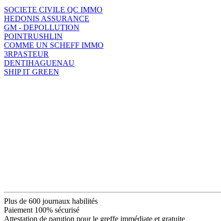
SOCIETE CIVILE QC IMMO
HEDONIS ASSURANCE
GM - DEPOLLUTION
POINTRUSHLIN
COMME UN SCHEFF IMMO
3RPASTEUR
DENTIHAGUENAU
SHIP IT GREEN
Plus de 600 journaux habilités
Paiement 100% sécurisé
Attestation de parution pour le greffe immédiate et gratuite