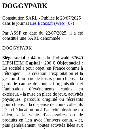
DOGGYPARK
Constitution SARL - Publiée le 28/07/2025
dans le journal
Les Echos.fr (Web) (67)
Par ASSP en date du 22/07/2025, il a été
constitué une SARL dénommée :
DOGGYPARK
Siège social :
44 rue du Hohwald 67640
LIPSHEIM
Capital :
200 €
Objet social :
La société a pour objet, en France comme à
l’étranger : - la création, l’exploitation et la
gestion d’un parc de loisirs pour chiens, - la
garderie canine de jour, - l’organisation et
l’animation d’événements canins en
extérieur, - la mise en place de jeux, activités
physiques, parcours d’agilité ou récréatifs
pour chiens, - la dispense de cours collectifs
liés à l’éducation ou à l’activité physique du
chien, - la vente d’accessoires ou de
produits en lien avec l’univers canin, - et,
plus généralement, toutes activités liées aux