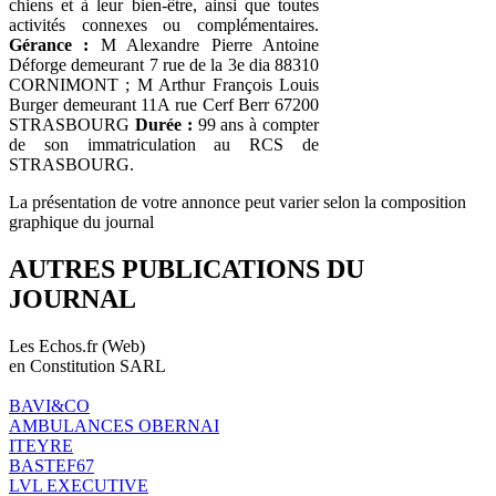
chiens et à leur bien-être, ainsi que toutes
activités connexes ou complémentaires.
Gérance :
M Alexandre Pierre Antoine
Déforge demeurant 7 rue de la 3e dia 88310
CORNIMONT ; M Arthur François Louis
Burger demeurant 11A rue Cerf Berr 67200
STRASBOURG
Durée :
99 ans à compter
de son immatriculation au RCS de
STRASBOURG.
La présentation de votre annonce peut varier selon la composition
graphique du journal
AUTRES PUBLICATIONS DU
JOURNAL
Les Echos.fr (Web)
en Constitution SARL
BAVI&CO
AMBULANCES OBERNAI
ITEYRE
BASTEF67
LVL EXECUTIVE