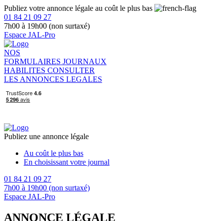
Publiez votre annonce légale au coût le plus bas
01 84 21 09 27
7h00 à 19h00 (non surtaxé)
Espace JAL-Pro
NOS
FORMULAIRES
JOURNAUX
HABILITES
CONSULTER
LES ANNONCES LEGALES
Publiez une annonce légale
Au coût le plus bas
En choisissant votre journal
01 84 21 09 27
7h00 à 19h00 (non surtaxé)
Espace JAL-Pro
ANNONCE LÉGALE