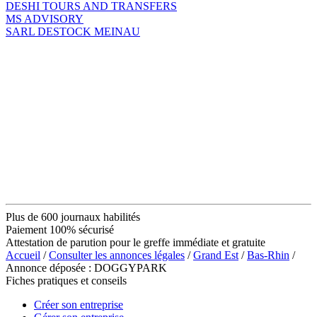
DESHI TOURS AND TRANSFERS
MS ADVISORY
SARL DESTOCK MEINAU
Plus de 600 journaux habilités
Paiement 100% sécurisé
Attestation de parution pour le greffe immédiate et gratuite
Accueil
/
Consulter les annonces légales
/
Grand Est
/
Bas-Rhin
/
Annonce déposée : DOGGYPARK
Fiches pratiques et conseils
Créer son entreprise