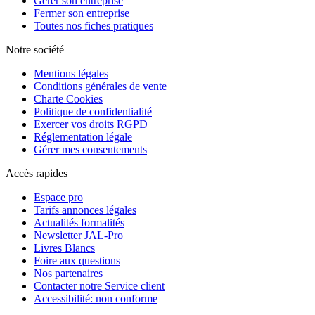
Gérer son entreprise
Fermer son entreprise
Toutes nos fiches pratiques
Notre société
Mentions légales
Conditions générales de vente
Charte Cookies
Politique de confidentialité
Exercer vos droits RGPD
Réglementation légale
Gérer mes consentements
Accès rapides
Espace pro
Tarifs annonces légales
Actualités formalités
Newsletter JAL-Pro
Livres Blancs
Foire aux questions
Nos partenaires
Contacter notre Service client
Accessibilité: non conforme