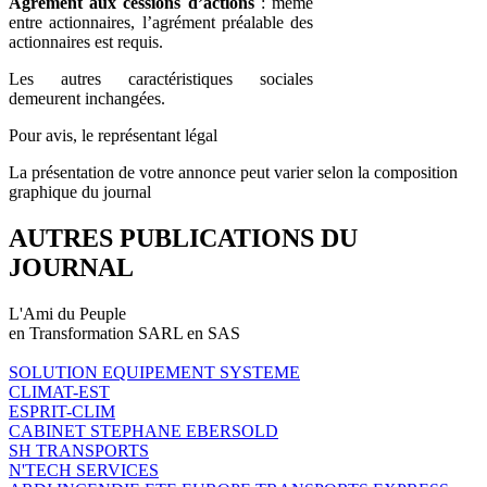
Agrément aux cessions d’actions
: même
entre actionnaires, l’agrément préalable des
actionnaires est requis.
Les autres caractéristiques sociales
demeurent inchangées.
Pour avis, le représentant légal
La présentation de votre annonce peut varier selon la composition
graphique du journal
AUTRES PUBLICATIONS DU
JOURNAL
L'Ami du Peuple
en Transformation SARL en SAS
SOLUTION EQUIPEMENT SYSTEME
CLIMAT-EST
ESPRIT-CLIM
CABINET STEPHANE EBERSOLD
SH TRANSPORTS
N'TECH SERVICES