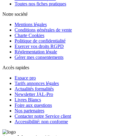
Toutes nos fiches pratiques
Notre société
Mentions légales
Conditions générales de vente
Charte Cookies
Politique de confidentialité
Exercer vos droits RGPD
Réglementation légale
Gérer mes consentements
Accès rapides
Espace pro
Tarifs annonces légales
Actualités formalités
Newsletter JAL-Pro
Livres Blancs
Foire aux questions
Nos partenaires
Contacter notre Service client
Accessibilité: non conforme