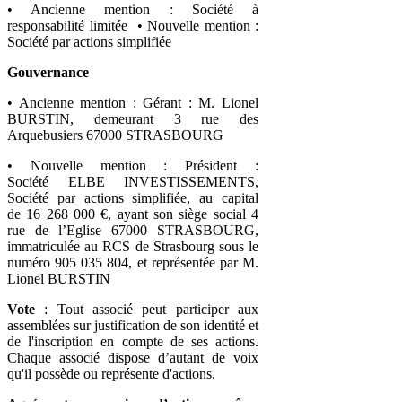
• Ancienne mention : Société à
responsabilité limitée • Nouvelle mention :
Société par actions simplifiée
Gouvernance
• Ancienne mention : Gérant : M. Lionel
BURSTIN, demeurant 3 rue des
Arquebusiers 67000 STRASBOURG
• Nouvelle mention : Président :
Société ELBE INVESTISSEMENTS,
Société par actions simplifiée, au capital
de 16 268 000 €, ayant son siège social 4
rue de l’Eglise 67000 STRASBOURG,
immatriculée au RCS de Strasbourg sous le
numéro 905 035 804, et représentée par M.
Lionel BURSTIN
Vote
: Tout associé peut participer aux
assemblées sur justification de son identité et
de l'inscription en compte de ses actions.
Chaque associé dispose d’autant de voix
qu'il possède ou représente d'actions.