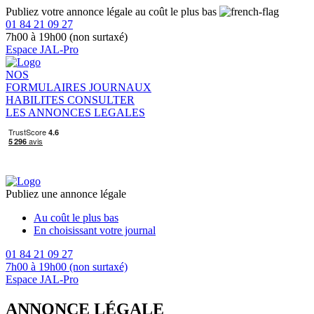
Publiez votre annonce légale au coût le plus bas
01 84 21 09 27
7h00 à 19h00 (non surtaxé)
Espace JAL-Pro
NOS
FORMULAIRES
JOURNAUX
HABILITES
CONSULTER
LES ANNONCES LEGALES
Publiez une annonce légale
Au coût le plus bas
En choisissant votre journal
01 84 21 09 27
7h00 à 19h00 (non surtaxé)
Espace JAL-Pro
ANNONCE LÉGALE