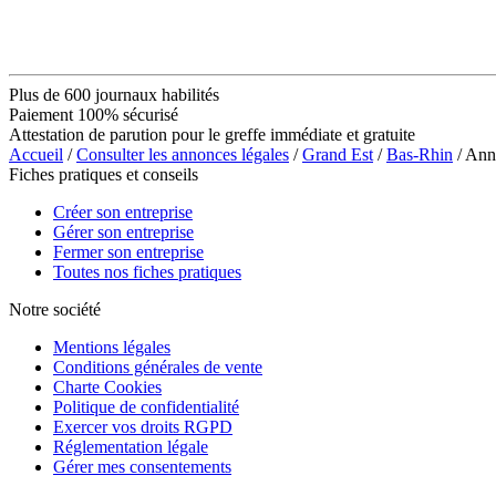
Plus de 600 journaux habilités
Paiement 100% sécurisé
Attestation de parution pour le greffe immédiate et gratuite
Accueil
/
Consulter les annonces légales
/
Grand Est
/
Bas-Rhin
/ An
Fiches pratiques et conseils
Créer son entreprise
Gérer son entreprise
Fermer son entreprise
Toutes nos fiches pratiques
Notre société
Mentions légales
Conditions générales de vente
Charte Cookies
Politique de confidentialité
Exercer vos droits RGPD
Réglementation légale
Gérer mes consentements