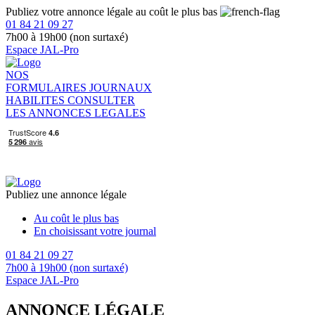
Publiez votre annonce légale au coût le plus bas
01 84 21 09 27
7h00 à 19h00 (non surtaxé)
Espace JAL-Pro
NOS
FORMULAIRES
JOURNAUX
HABILITES
CONSULTER
LES ANNONCES LEGALES
Publiez une annonce légale
Au coût le plus bas
En choisissant votre journal
01 84 21 09 27
7h00 à 19h00 (non surtaxé)
Espace JAL-Pro
ANNONCE LÉGALE