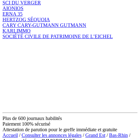
SCI DU VERGER
AIONIOS
ERNA 35
HERTZOG SÉQUOIA
CARY CARY-GUTMANN GUTMANN
KARLIMMO
SOCIÉTÉ CIVILE DE PATRIMOINE DE L’EICHEL
Plus de 600 journaux habilités
Paiement 100% sécurisé
Attestation de parution pour le greffe immédiate et gratuite
Accueil
/
Consulter les annonces légales
/
Grand Est
/
Bas-Rhin
/