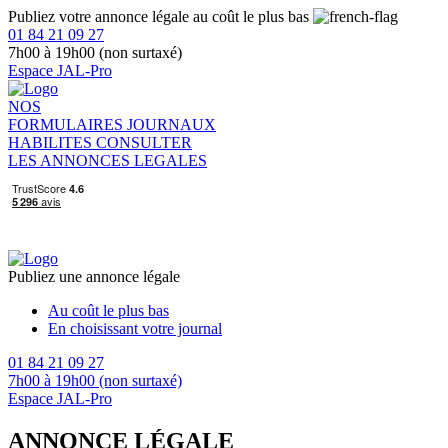
Publiez votre annonce légale au coût le plus bas
01 84 21 09 27
7h00 à 19h00 (non surtaxé)
Espace JAL-Pro
NOS
FORMULAIRES
JOURNAUX
HABILITES
CONSULTER
LES ANNONCES LEGALES
Publiez une annonce légale
Au coût le plus bas
En choisissant votre journal
01 84 21 09 27
7h00 à 19h00 (non surtaxé)
Espace JAL-Pro
ANNONCE LÉGALE