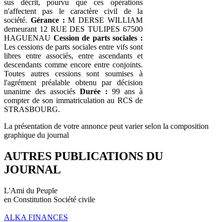
sus décrit, pourvu que ces opérations
n'affectent pas le caractère civil de la
société.
Gérance :
M DERSE WILLIAM
demeurant 12 RUE DES TULIPES 67500
HAGUENAU
Cession de parts sociales :
Les cessions de parts sociales entre vifs sont
libres entre associés, entre ascendants et
descendants comme encore entre conjoints.
Toutes autres cessions sont soumises à
l'agrément préalable obtenu par décision
unanime des associés
Durée :
99 ans à
compter de son immatriculation au RCS de
STRASBOURG.
La présentation de votre annonce peut varier selon la composition
graphique du journal
AUTRES PUBLICATIONS DU
JOURNAL
L'Ami du Peuple
en Constitution Société civile
ALKA FINANCES