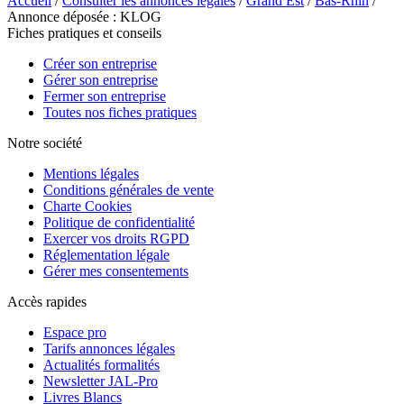
Accueil
/
Consulter les annonces légales
/
Grand Est
/
Bas-Rhin
/
Annonce déposée : KLOG
Fiches pratiques et conseils
Créer son entreprise
Gérer son entreprise
Fermer son entreprise
Toutes nos fiches pratiques
Notre société
Mentions légales
Conditions générales de vente
Charte Cookies
Politique de confidentialité
Exercer vos droits RGPD
Réglementation légale
Gérer mes consentements
Accès rapides
Espace pro
Tarifs annonces légales
Actualités formalités
Newsletter JAL-Pro
Livres Blancs