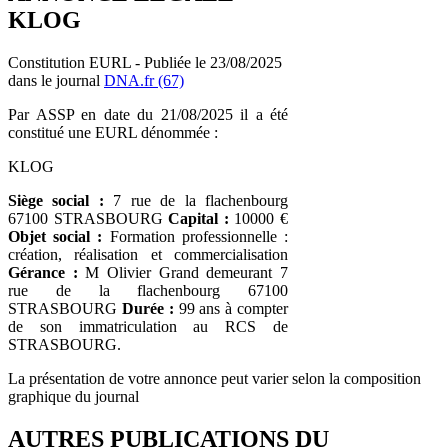
KLOG
Constitution EURL - Publiée le 23/08/2025
dans le journal
DNA.fr (67)
Par ASSP en date du 21/08/2025 il a été
constitué une EURL dénommée :
KLOG
Siège social :
7 rue de la flachenbourg
67100 STRASBOURG
Capital :
10000 €
Objet social :
Formation professionnelle :
création, réalisation et commercialisation
Gérance :
M Olivier Grand demeurant 7
rue de la flachenbourg 67100
STRASBOURG
Durée :
99 ans à compter
de son immatriculation au RCS de
STRASBOURG.
La présentation de votre annonce peut varier selon la composition
graphique du journal
AUTRES PUBLICATIONS DU