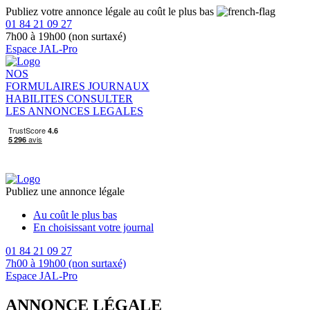
Publiez votre annonce légale au coût le plus bas
01 84 21 09 27
7h00 à 19h00 (non surtaxé)
Espace JAL-Pro
NOS
FORMULAIRES
JOURNAUX
HABILITES
CONSULTER
LES ANNONCES LEGALES
Publiez une annonce légale
Au coût le plus bas
En choisissant votre journal
01 84 21 09 27
7h00 à 19h00 (non surtaxé)
Espace JAL-Pro
ANNONCE LÉGALE