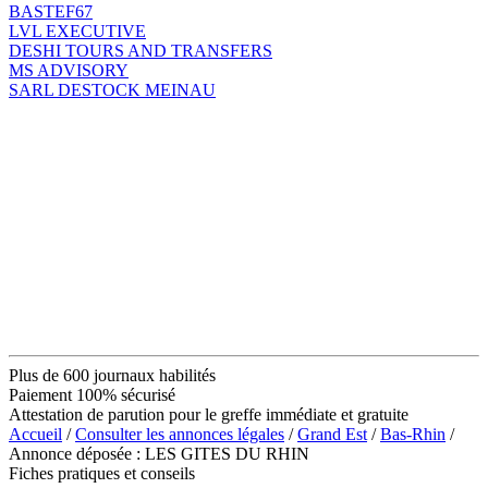
BASTEF67
LVL EXECUTIVE
DESHI TOURS AND TRANSFERS
MS ADVISORY
SARL DESTOCK MEINAU
Plus de 600 journaux habilités
Paiement 100% sécurisé
Attestation de parution pour le greffe immédiate et gratuite
Accueil
/
Consulter les annonces légales
/
Grand Est
/
Bas-Rhin
/
Annonce déposée : LES GITES DU RHIN
Fiches pratiques et conseils