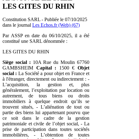
LES GITES DU RHIN
Constitution SARL - Publiée le 07/10/2025
dans le journal
Les Echos.fr (Web) (67)
Par ASSP en date du 06/10/2025, il a été
constitué une SARL dénommée :
LES GITES DU RHIN
Siège social :
10A Rue du Moulin 67760
GAMBSHEIM
Capital :
1500 €
Objet
social :
La Société a pour objet en France et
à l'étranger, directement ou indirectement : -
L’acquisition, la gestion et, plus
généralement, l’exploitation par location ou
autrement, de tous biens ou droits
immobiliers à quelque endroit qu’ils se
trouvent situés, - L’aliénation de tout ou
partie des biens lui appartenant pourvu que
ce soit dans le cadre de la gestion
patrimoniale et civile de l’objet social, - La
prise de participation dans toutes sociétés
immobilières, - L’obtention de toutes