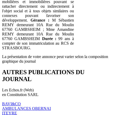
mobilières et immobilières pouvant se
rattacher directement ou indirectement à
l'objet social et à tous objets similaires ou
connexes pouvant favoriser son
développement.
Gérance :
M Sébastien
REMY demeurant 10A Rue du Moulin
67760 GAMBSHEIM ; Mme Amandine
REMY demeurant 10A Rue du Moulin
67760 GAMBSHEIM
Durée :
99 ans à
compter de son immatriculation au RCS de
STRASBOURG.
La présentation de votre annonce peut varier selon la composition
graphique du journal
AUTRES PUBLICATIONS DU
JOURNAL
Les Echos.fr (Web)
en Constitution SARL
BAVI&CO
AMBULANCES OBERNAI
ITEYRE