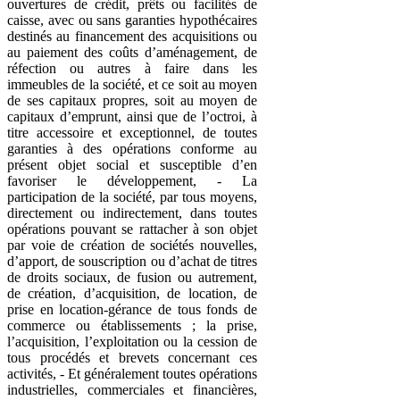
ouvertures de crédit, prêts ou facilités de
caisse, avec ou sans garanties hypothécaires
destinés au financement des acquisitions ou
au paiement des coûts d’aménagement, de
réfection ou autres à faire dans les
immeubles de la société, et ce soit au moyen
de ses capitaux propres, soit au moyen de
capitaux d’emprunt, ainsi que de l’octroi, à
titre accessoire et exceptionnel, de toutes
garanties à des opérations conforme au
présent objet social et susceptible d’en
favoriser le développement, - La
participation de la société, par tous moyens,
directement ou indirectement, dans toutes
opérations pouvant se rattacher à son objet
par voie de création de sociétés nouvelles,
d’apport, de souscription ou d’achat de titres
de droits sociaux, de fusion ou autrement,
de création, d’acquisition, de location, de
prise en location-gérance de tous fonds de
commerce ou établissements ; la prise,
l’acquisition, l’exploitation ou la cession de
tous procédés et brevets concernant ces
activités, - Et généralement toutes opérations
industrielles, commerciales et financières,