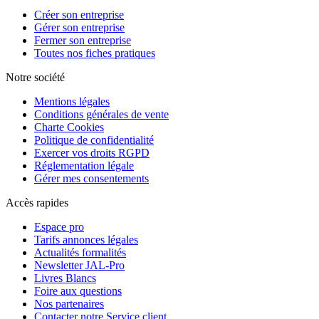
Créer son entreprise
Gérer son entreprise
Fermer son entreprise
Toutes nos fiches pratiques
Notre société
Mentions légales
Conditions générales de vente
Charte Cookies
Politique de confidentialité
Exercer vos droits RGPD
Réglementation légale
Gérer mes consentements
Accès rapides
Espace pro
Tarifs annonces légales
Actualités formalités
Newsletter JAL-Pro
Livres Blancs
Foire aux questions
Nos partenaires
Contacter notre Service client