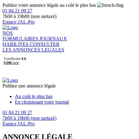
Publiez votre annonce légale au coût le plus bas
01 84 21 09 27
7h00 à 19h00 (non surtaxé)
Espace JAL-Pro
NOS
FORMULAIRES
JOURNAUX
HABILITES
CONSULTER
LES ANNONCES LEGALES
Publiez une annonce légale
Au coût le plus bas
En choisissant votre journal
01 84 21 09 27
7h00 à 19h00 (non surtaxé)
Espace JAL-Pro
ANNONCE LÉGALE