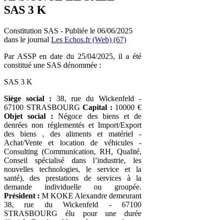
SAS 3 K
Constitution SAS - Publiée le 06/06/2025
dans le journal
Les Echos.fr (Web) (67)
Par ASSP en date du 25/04/2025, il a été
constitué une SAS dénommée :
SAS 3 K
Siège social :
38, rue du Wickenfeld -
67100 STRASBOURG
Capital :
10000 €
Objet social :
Négoce des biens et de
denrées non réglementés et Import/Export
des biens , des aliments et matériel -
Achat/Vente et location de véhicules -
Consulting (Communication, RH, Qualité,
Conseil spécialisé dans l’industrie, les
nouvelles technologies, le service et la
santé), des prestations de services à la
demande individuelle ou groupée.
Président :
M KOKE Alexandre demeurant
38, rue du Wickenfeld - 67100
STRASBOURG élu pour une durée