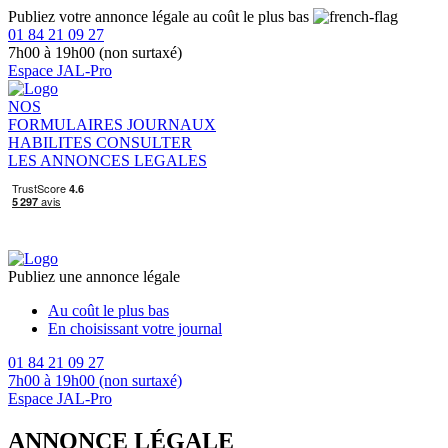
Publiez votre annonce légale au coût le plus bas
01 84 21 09 27
7h00 à 19h00 (non surtaxé)
Espace JAL-Pro
NOS
FORMULAIRES
JOURNAUX
HABILITES
CONSULTER
LES ANNONCES LEGALES
Publiez une annonce légale
Au coût le plus bas
En choisissant votre journal
01 84 21 09 27
7h00 à 19h00 (non surtaxé)
Espace JAL-Pro
ANNONCE LÉGALE