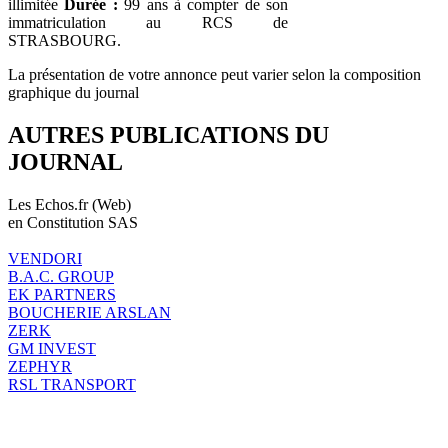
illimitée
Durée :
99 ans à compter de son
immatriculation au RCS de
STRASBOURG.
La présentation de votre annonce peut varier selon la composition
graphique du journal
AUTRES PUBLICATIONS DU
JOURNAL
Les Echos.fr (Web)
en Constitution SAS
VENDORI
B.A.C. GROUP
EK PARTNERS
BOUCHERIE ARSLAN
ZERK
GM INVEST
ZEPHYR
RSL TRANSPORT