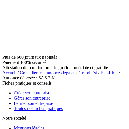
Plus de 600 journaux habilités
Paiement 100% sécurisé
Attestation de parution pour le greffe immédiate et gratuite
Accueil
/
Consulter les annonces légales
/
Grand Est
/
Bas-Rhin
/
Annonce déposée : SAS 3 K
Fiches pratiques et conseils
Créer son entreprise
Gérer son entreprise
Fermer son entreprise
Toutes nos fiches pratiques
Notre société
Mentions légales