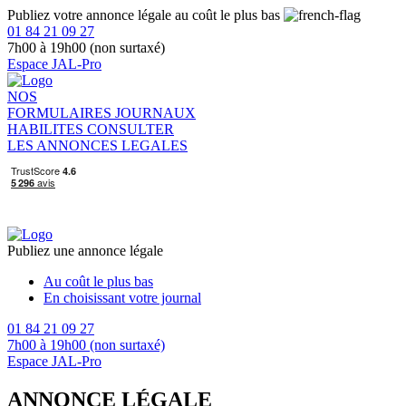
Publiez votre annonce légale au coût le plus bas
01 84 21 09 27
7h00 à 19h00 (non surtaxé)
Espace JAL-Pro
NOS
FORMULAIRES
JOURNAUX
HABILITES
CONSULTER
LES ANNONCES LEGALES
Publiez une annonce légale
Au coût le plus bas
En choisissant votre journal
01 84 21 09 27
7h00 à 19h00 (non surtaxé)
Espace JAL-Pro
ANNONCE LÉGALE