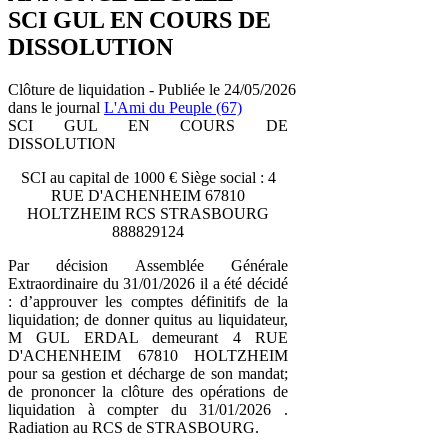
SCI GUL EN COURS DE
DISSOLUTION
Clôture de liquidation - Publiée le 24/05/2026
dans le journal
L'Ami du Peuple (67)
SCI GUL EN COURS DE
DISSOLUTION
SCI au capital de 1000 € Siège social : 4
RUE D'ACHENHEIM 67810
HOLTZHEIM RCS STRASBOURG
888829124
Par décision Assemblée Générale
Extraordinaire du 31/01/2026 il a été décidé
: d’approuver les comptes définitifs de la
liquidation; de donner quitus au liquidateur,
M GUL ERDAL demeurant 4 RUE
D'ACHENHEIM 67810 HOLTZHEIM
pour sa gestion et décharge de son mandat;
de prononcer la clôture des opérations de
liquidation à compter du 31/01/2026 .
Radiation au RCS de STRASBOURG.