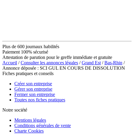
Plus de 600 journaux habilités
Paiement 100% sécurisé
Attestation de parution pour le greffe immédiate et gratuite
Accueil
/
Consulter les annonces légales
/
Grand Est
/
Bas-Rhin
/
Annonce déposée : SCI GUL EN COURS DE DISSOLUTION
Fiches pratiques et conseils
Créer son entreprise
Gérer son entreprise
Fermer son entreprise
Toutes nos fiches pratiques
Notre société
Mentions légales
Conditions générales de vente
Charte Cookies