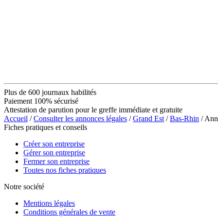
Plus de 600 journaux habilités
Paiement 100% sécurisé
Attestation de parution pour le greffe immédiate et gratuite
Accueil
/
Consulter les annonces légales
/
Grand Est
/
Bas-Rhin
/ An
Fiches pratiques et conseils
Créer son entreprise
Gérer son entreprise
Fermer son entreprise
Toutes nos fiches pratiques
Notre société
Mentions légales
Conditions générales de vente