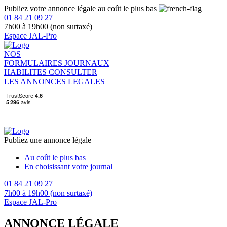
Publiez votre annonce légale au coût le plus bas
01 84 21 09 27
7h00 à 19h00 (non surtaxé)
Espace JAL-Pro
NOS
FORMULAIRES
JOURNAUX
HABILITES
CONSULTER
LES ANNONCES LEGALES
Publiez une annonce légale
Au coût le plus bas
En choisissant votre journal
01 84 21 09 27
7h00 à 19h00 (non surtaxé)
Espace JAL-Pro
ANNONCE LÉGALE