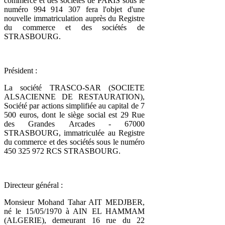
commerce et des sociétés de PARIS sous le
numéro 994 914 307 fera l'objet d'une
nouvelle immatriculation auprès du Registre
du commerce et des sociétés de
STRASBOURG.
Président :
La société TRASCO-SAR (SOCIETE
ALSACIENNE DE RESTAURATION),
Société par actions simplifiée au capital de 7
500 euros, dont le siège social est 29 Rue
des Grandes Arcades - 67000
STRASBOURG, immatriculée au Registre
du commerce et des sociétés sous le numéro
450 325 972 RCS STRASBOURG.
Directeur général :
Monsieur Mohand Tahar AIT MEDJBER,
né le 15/05/1970 à AIN EL HAMMAM
(ALGERIE), demeurant 16 rue du 22