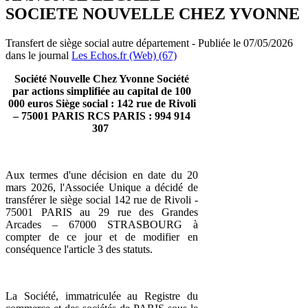
SOCIETE NOUVELLE CHEZ YVONNE
Transfert de siège social autre département - Publiée le 07/05/2026
dans le journal
Les Echos.fr (Web) (67)
Société Nouvelle Chez Yvonne
Société
par actions simplifiée
au capital de 100
000 euros
Siège social : 142 rue de Rivoli
– 75001 PARIS
RCS PARIS : 994 914
307
Aux termes d'une décision en date du 20
mars 2026, l'Associée Unique a décidé de
transférer le siège social 142 rue de Rivoli -
75001 PARIS au 29 rue des Grandes
Arcades – 67000 STRASBOURG à
compter de ce jour et de modifier en
conséquence l'article 3 des statuts.
La Société, immatriculée au Registre du