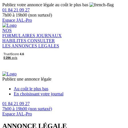
Publiez votre annonce légale au coût le plus bas
01 84 21 09 27
7h00 à 19h00 (non surtaxé)
Espace JAL-Pro
NOS
FORMULAIRES
JOURNAUX
HABILITES
CONSULTER
LES ANNONCES LEGALES
Publiez une annonce légale
Au coût le plus bas
En choisissant votre journal
01 84 21 09 27
7h00 à 19h00 (non surtaxé)
Espace JAL-Pro
ANNONCE LÉGALE