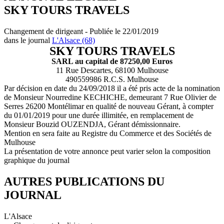
SKY TOURS TRAVELS
Changement de dirigeant - Publiée le 22/01/2019
dans le journal
L'Alsace (68)
SKY TOURS TRAVELS
SARL au capital de 87250,00 Euros
11 Rue Descartes, 68100 Mulhouse
490559986 R.C.S. Mulhouse
Par décision en date du 24/09/2018 il a été pris acte de la nomination
de Monsieur Nourredine KECHICHE, demeurant 7 Rue Olivier de
Serres 26200 Montélimar en qualité de nouveau Gérant, à compter
du 01/01/2019 pour une durée illimitée, en remplacement de
Monsieur Bouzid OUZENDJA, Gérant démissionnaire.
Mention en sera faite au Registre du Commerce et des Sociétés de
Mulhouse
La présentation de votre annonce peut varier selon la composition
graphique du journal
AUTRES PUBLICATIONS DU
JOURNAL
L'Alsace