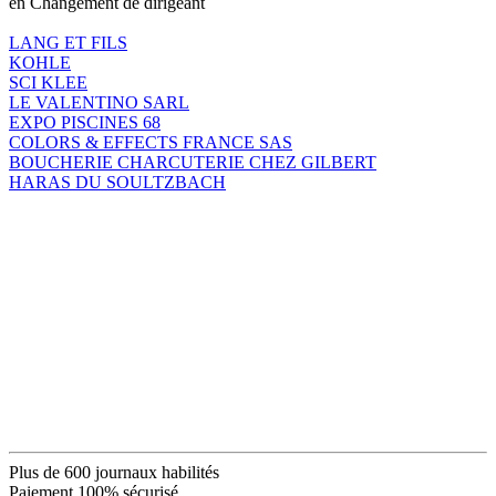
en Changement de dirigeant
LANG ET FILS
KOHLE
SCI KLEE
LE VALENTINO SARL
EXPO PISCINES 68
COLORS & EFFECTS FRANCE SAS
BOUCHERIE CHARCUTERIE CHEZ GILBERT
HARAS DU SOULTZBACH
Plus de 600 journaux habilités
Paiement 100% sécurisé